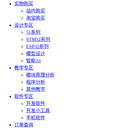
实物购买
站内购买
淘宝购买
设计专区
51系列
STM32系列
ESP32系列
模型设计
智能AI
教学专区
模块原理分析
程序分析
其他教学
软件专区
开发软件
开发小工具
手机软件
订单查询