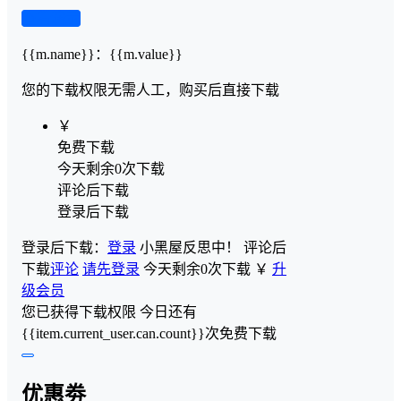
查看演示
{{m.name}}
：
{{m.value}}
您的下载权限
无需人工，购买后直接下载
￥
免费下载
今天剩余0次下载
评论后下载
登录后下载
登录后下载：
登录
小黑屋反思中！
评论后
下载
评论
请先登录
今天剩余0次下载
￥
升
级会员
您已获得下载权限
今日还有
{{item.current_user.can.count}}次免费下载
优惠劵