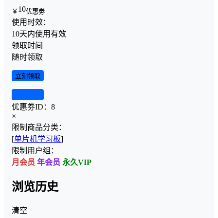
10
￥
优惠劵
使用时效：
10天内使用有效
领取时间
随时领取
立刻领取
查看详情
优惠劵ID：
8
×
限制商品分类：
[
单片机学习板
]
限制用户组：
月会员
年会员
永久VIP
浏览历史
清空