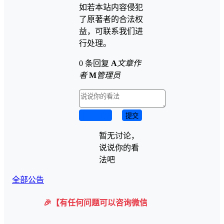
如若本站内容侵犯
了原著者的合法权
益，可联系我们进
行处理。
0 条回复
A
文章作
者
M
管理员
取消回复
提交
暂无讨论，
说说你的看
法吧
全部公告
🎉【有任何问题可以咨询微信客服】 购买后在下载界面会有微