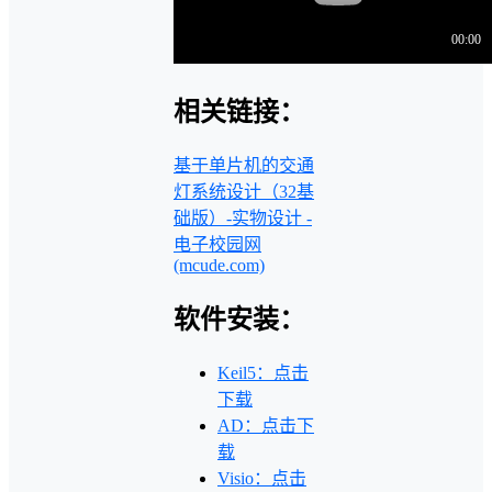
相关链接：
基于单片机的交通
灯系统设计（32基
础版）-实物设计 -
电子校园网
(mcude.com)
软件安装：
Keil5：点击
下载
AD：点击下
载
Visio：点击