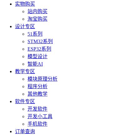
实物购买
站内购买
淘宝购买
设计专区
51系列
STM32系列
ESP32系列
模型设计
智能AI
教学专区
模块原理分析
程序分析
其他教学
软件专区
开发软件
开发小工具
手机软件
订单查询