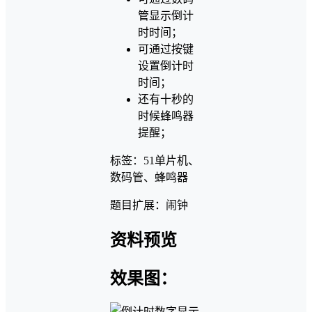
管显示倒计
时时间；
可通过按键
设置倒计时
时间；
还有十秒的
时候蜂鸣器
提醒；
标签：51单片机、
数码管、蜂鸣器
题目扩展：闹钟
资料预览
效果图：