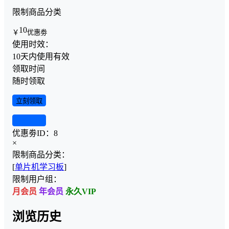
限制商品分类
10
￥
优惠劵
使用时效：
10天内使用有效
领取时间
随时领取
立刻领取
查看详情
优惠劵ID：
8
×
限制商品分类：
[
单片机学习板
]
限制用户组：
月会员
年会员
永久VIP
浏览历史