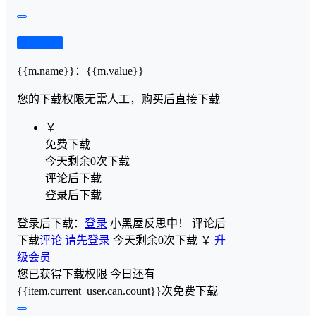
查看演示
{{m.name}}
：
{{m.value}}
您的下载权限
无需人工，购买后直接下载
￥
免费下载
今天剩余0次下载
评论后下载
登录后下载
登录后下载：
登录
小黑屋反思中！
评论后
下载
评论
请先登录
今天剩余0次下载
￥
升
级会员
您已获得下载权限
今日还有
{{item.current_user.can.count}}次免费下载