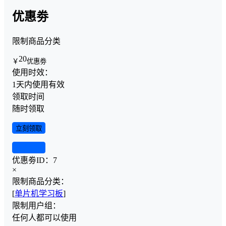
优惠劵
限制商品分类
20
￥
优惠劵
使用时效：
1天内使用有效
领取时间
随时领取
立刻领取
查看详情
优惠劵ID：
7
×
限制商品分类：
[
单片机学习板
]
限制用户组：
任何人都可以使用