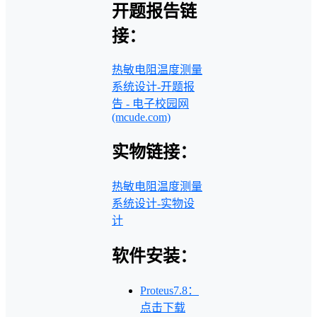
开题报告链
接：
热敏电阻温度测量
系统设计-开题报
告 - 电子校园网
(mcude.com)
实物链接：
热敏电阻温度测量
系统设计-实物设
计
软件安装：
Proteus7.8：
点击下载