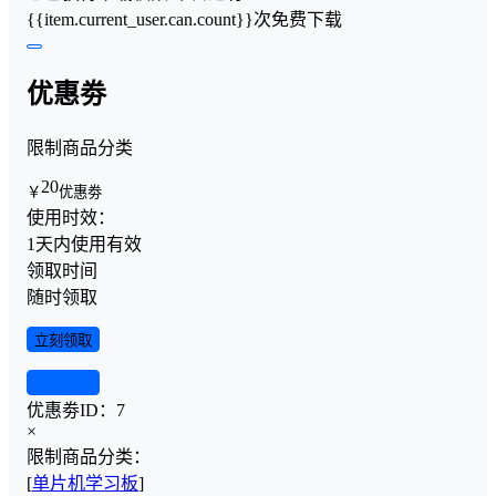
{{item.current_user.can.count}}次免费下载
优惠劵
限制商品分类
20
￥
优惠劵
使用时效：
1天内使用有效
领取时间
随时领取
立刻领取
查看详情
优惠劵ID：
7
×
限制商品分类：
[
单片机学习板
]