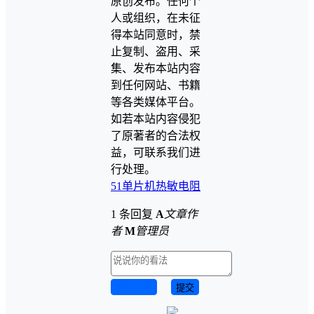
原创发布。任何个
人或组织，在未征
得本站同意时，禁
止复制、盗用、采
集、发布本站内容
到任何网站、书籍
等各类媒体平台。
如若本站内容侵犯
了原著者的合法权
益，可联系我们进
行处理。
51单片机
热敏电阻
1 条回复
A
文章作
者
M
管理员
取消回复
提交