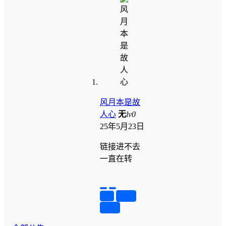
风月本是故
人心
无
lv0
25年5月23日
链接进不去
一直在转
举报
置顶
回复