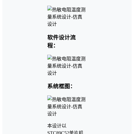
软件设计流
程：
系统框图：
本设计以
STC89C52单片机