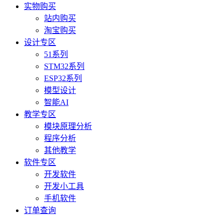
实物购买
站内购买
淘宝购买
设计专区
51系列
STM32系列
ESP32系列
模型设计
智能AI
教学专区
模块原理分析
程序分析
其他教学
软件专区
开发软件
开发小工具
手机软件
订单查询