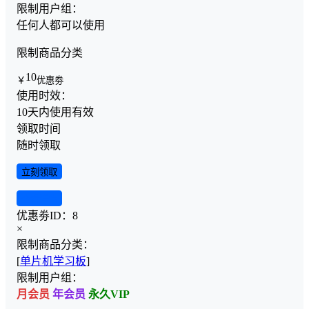
限制用户组：
任何人都可以使用
限制商品分类
10
￥
优惠劵
使用时效：
10天内使用有效
领取时间
随时领取
立刻领取
查看详情
优惠劵ID：
8
×
限制商品分类：
[
单片机学习板
]
限制用户组：
月会员
年会员
永久VIP