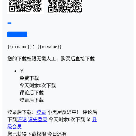
查看演示
{{m.name}}
：
{{m.value}}
您的下载权限
无需人工，购买后直接下载
￥
免费下载
今天剩余0次下载
评论后下载
登录后下载
登录后下载：
登录
小黑屋反思中！
评论后
下载
评论
请先登录
今天剩余0次下载
￥
升
级会员
您已获得下载权限
今日还有