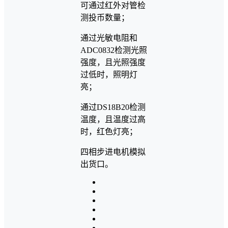
可通过红外对管检
测投币数量；
通过光敏电阻和
ADC0832检测光照
强度，且光照强度
过低时，照明灯
亮；
通过DS18B20检测
温度，且温度过高
时，红色灯亮；
四相步进电机模拟
出货口。