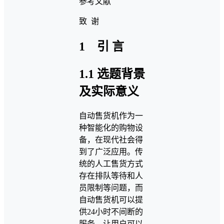
参考文献
致 谢
1 引 言
1.1 选题背景
及实际意义
自动售货机作为一
种智能化的购物设
备，在现代社会得
到了广泛应用。传
统的人工售货方式
存在排队等待和人
员限制等问题，而
自动售货机可以提
供24小时不间断的
服务，让用户可以