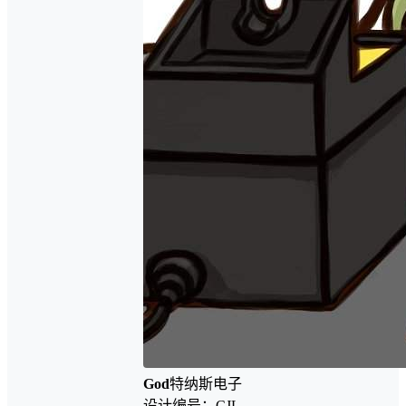
God
特纳斯电子
设计编号：CJL-