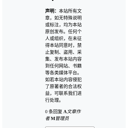
声明：
本站所有文
章，如无特殊说明
或标注，均为本站
原创发布。任何个
人或组织，在未征
得本站同意时，禁
止复制、盗用、采
集、发布本站内容
到任何网站、书籍
等各类媒体平台。
如若本站内容侵犯
了原著者的合法权
益，可联系我们进
行处理。
0 条回复
A
文章作
者
M
管理员