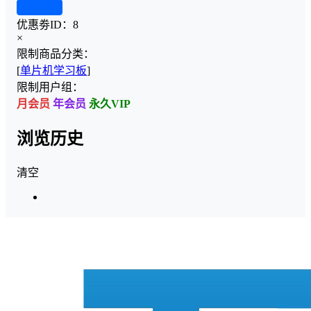
查看详情
优惠劵ID：
8
×
限制商品分类：
[
单片机学习板
]
限制用户组：
月会员
年会员
永久VIP
浏览历史
清空