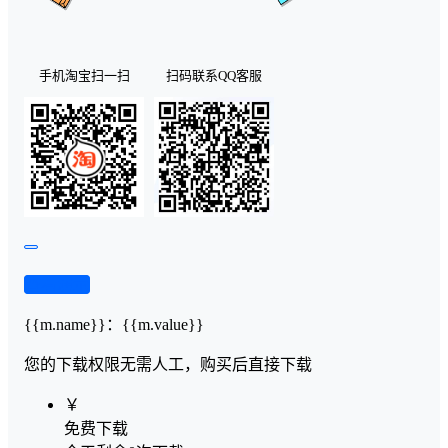
手机淘宝扫一扫
扫码联系QQ客服
查看演示
{{m.name}}
：
{{m.value}}
您的下载权限
无需人工，购买后直接下载
￥
免费下载