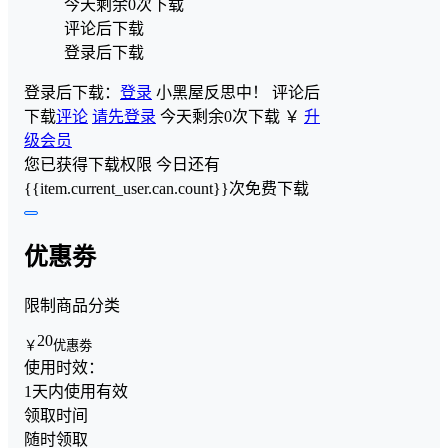
今天剩余0次下载
评论后下载
登录后下载
登录后下载：
登录
小黑屋反思中！
评论后
下载
评论
请先登录
今天剩余0次下载
￥
升
级会员
您已获得下载权限
今日还有
{{item.current_user.can.count}}次免费下载
优惠劵
限制商品分类
20
￥
优惠劵
使用时效：
1天内使用有效
领取时间
随时领取