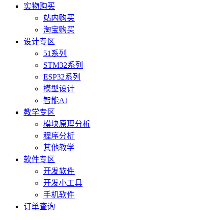
实物购买
站内购买
淘宝购买
设计专区
51系列
STM32系列
ESP32系列
模型设计
智能AI
教学专区
模块原理分析
程序分析
其他教学
软件专区
开发软件
开发小工具
手机软件
订单查询