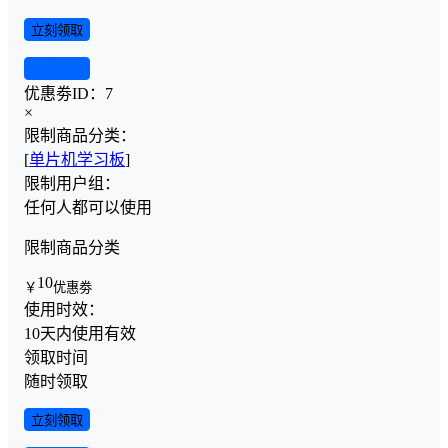
立刻领取
查看详情
优惠劵ID：
7
×
限制商品分类：
[
单片机学习板
]
限制用户组：
任何人都可以使用
限制商品分类
10
￥
优惠劵
使用时效：
10天内使用有效
领取时间
随时领取
立刻领取