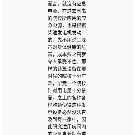
而言，就沒有应急
电源，在过去念书
的院校所应用的应
急电源，也是根据
柴油发电机发动
的，先不用说其噪
声对身体健康的危
害，成本费之高就
令人承受不住。那
样的紧急设备在那
时候的院校十分广
泛，毕竟一个院校
针对用电量十分依
靠。之上的各种各
样难题使得这种发
电设备必然没法普
及到每一家中，因
此研究适用房间内
的应急电源拥有重