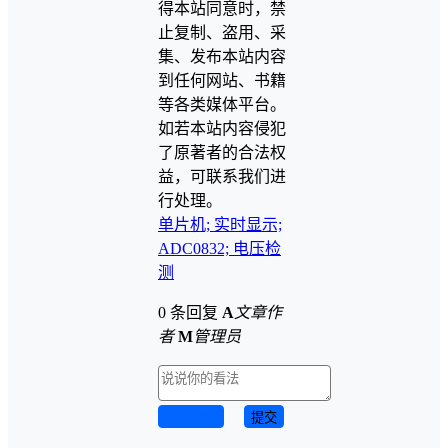
得本站同意时，禁
止复制、盗用、采
集、发布本站内容
到任何网站、书籍
等各类媒体平台。
如若本站内容侵犯
了原著者的合法权
益，可联系我们进
行处理。
单片机; 实时显示;
ADC0832; 电压检
测
0 条回复
A
文章作
者
M
管理员
取消回复
提交