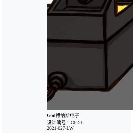
God
特纳斯电子
设计编号：CP-51-
2021-027-LW