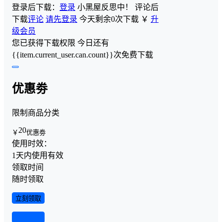
登录后下载：
登录
小黑屋反思中！
评论后
下载
评论
请先登录
今天剩余0次下载
￥
升
级会员
您已获得下载权限
今日还有
{{item.current_user.can.count}}次免费下载
优惠劵
限制商品分类
20
￥
优惠劵
使用时效：
1天内使用有效
领取时间
随时领取
立刻领取
查看详情