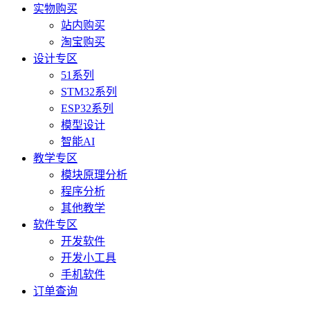
实物购买
站内购买
淘宝购买
设计专区
51系列
STM32系列
ESP32系列
模型设计
智能AI
教学专区
模块原理分析
程序分析
其他教学
软件专区
开发软件
开发小工具
手机软件
订单查询