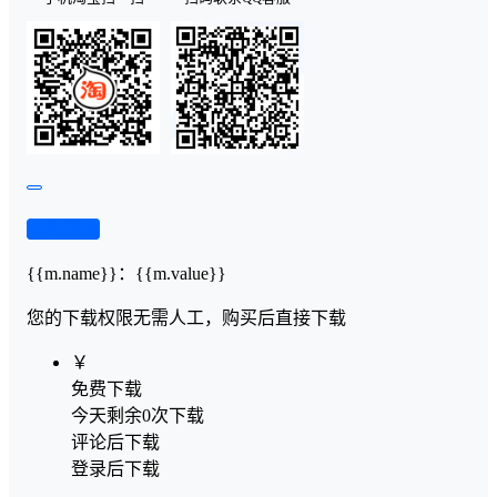
查看演示
{{m.name}}
：
{{m.value}}
您的下载权限
无需人工，购买后直接下载
￥
免费下载
今天剩余0次下载
评论后下载
登录后下载