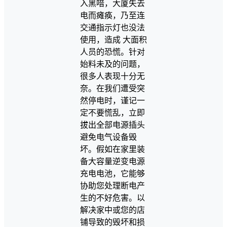
入黑喑，大厦失去
电而瘫痪，乃至连
交通指示灯也没法
使用，造成 大面积
人员的恐慌。针对
始料未及的问题，
很多人表现十分无
奈。在我们遭受突
然停电时，谨记一
定不要慌乱，立即
拔出全部电源插头
避免电气设备毁
坏。假如在家里装
备大容量逆变电源
充电电池，它能够
协助您处理断电产
生的不好危害。以
解决家中或您的店
铺导致的毁坏和损