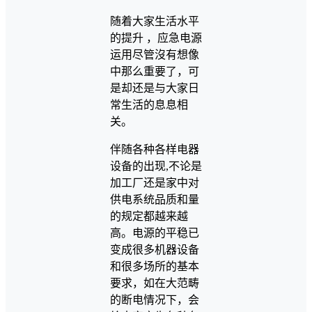
随着大家生活水平
的提升 ，应急电源
运用尽管沒有想像
中那么重要了，可
是却还是与大家日
常生活的息息相
关。
伴随各种各样电器
设备的出现,不论是
加工厂还是家中对
供电系统品质和量
的规定都越来越
高。电源的平稳已
变成很多机器设备
和很多场所的基本
要求，如在大范畴
的断电情况下，会