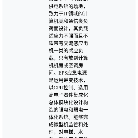
供电系统的场地，
致力于IT领域的计
算机类和通信类负
荷而设计，其负载
适应力不强而且不
适带有交流感应电
机一类的感应负
载，只有放到计算
机机房或空调房
间。EPS应急电源
是运用逆变技术，
以CPU控制、选用
高电子器件集成化
总体模块化设计构
造的强电和弱电一
体化系统。能够完
成微型机监管和处
理，对电梯、水