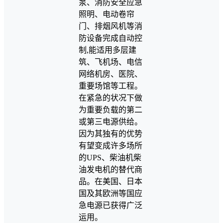
泵、消防安全应急
照明、电动卷帘
门、排烟风机等消
防设备完成自动控
制,能适用多层建
筑、飞机场、电信
网络机房、医院、
重要场馆等工程。
在紧急的状况下做
为重要负载的第二
或第三电源供给。
因为其独有的优势
有望变成许多场所
的UPS、柴油机柴
油发电机的替代商
品。在美国、日本
国及其欧洲等国应
急电源已获得广泛
运用。