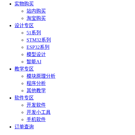
实物购买
站内购买
淘宝购买
设计专区
51系列
STM32系列
ESP32系列
模型设计
智能AI
教学专区
模块原理分析
程序分析
其他教学
软件专区
开发软件
开发小工具
手机软件
订单查询