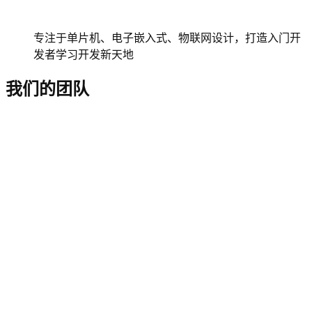
专注于单片机、电子嵌入式、物联网设计，打造入门开
发者学习开发新天地
我们的团队