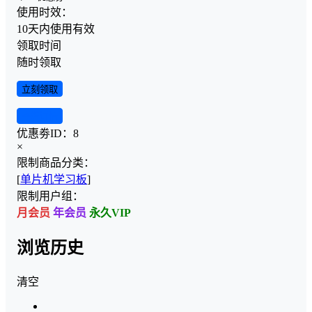
使用时效：
10天内使用有效
领取时间
随时领取
立刻领取
查看详情
优惠劵ID：
8
×
限制商品分类：
[
单片机学习板
]
限制用户组：
月会员
年会员
永久VIP
浏览历史
清空