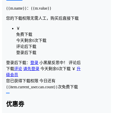
{{m.name}}
：
{{m.value}}
您的下载权限
无需人工，购买后直接下载
￥
免费下载
今天剩余0次下载
评论后下载
登录后下载
登录后下载：
登录
小黑屋反思中！
评论后
下载
评论
请先登录
今天剩余0次下载
￥
升
级会员
您已获得下载权限
今日还有
{{item.current_user.can.count}}次免费下载
优惠劵