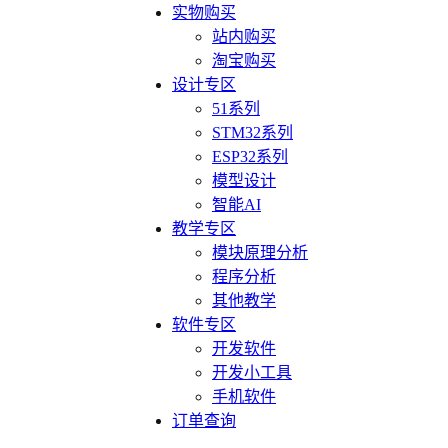
实物购买
站内购买
淘宝购买
设计专区
51系列
STM32系列
ESP32系列
模型设计
智能AI
教学专区
模块原理分析
程序分析
其他教学
软件专区
开发软件
开发小工具
手机软件
订单查询