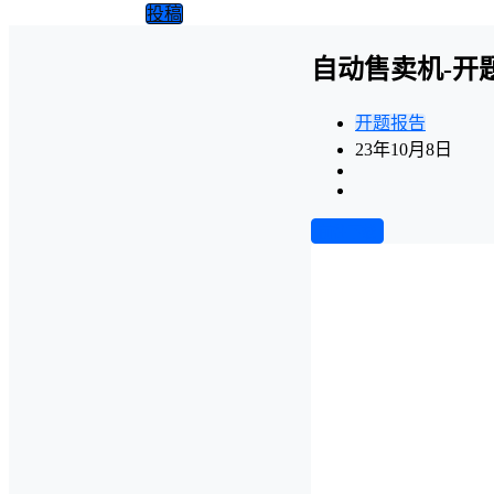
投稿
自动售卖机-开
开题报告
23年10月8日
前往下载