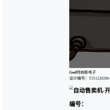
God
特纳斯电子
设计编号：T2512202M-
编号：