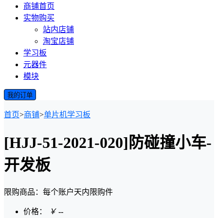
商铺首页
实物购买
站内店铺
淘宝店铺
学习板
元器件
模块
我的订单
首页
>
商铺
>
单片机学习板
[HJJ-51-2021-020]防碰撞小车-
开发板
限购商品：每个账户
天内
限购
件
价格：
￥
--