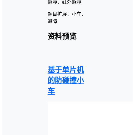
避障、红外避障
题目扩展：小车、
避障
资料预览
基于单片机
的防碰撞小
车