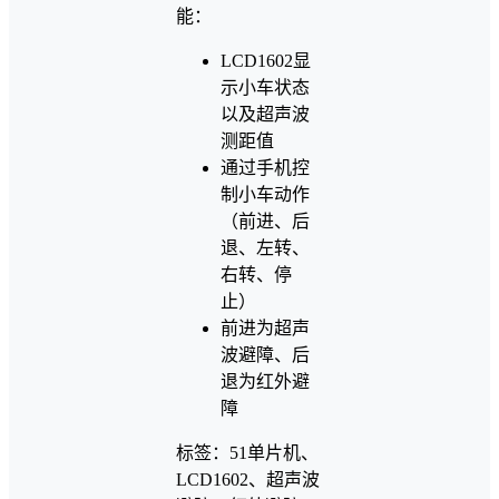
能：
LCD1602显
示小车状态
以及超声波
测距值
通过手机控
制小车动作
（前进、后
退、左转、
右转、停
止）
前进为超声
波避障、后
退为红外避
障
标签：51单片机、
LCD1602、超声波