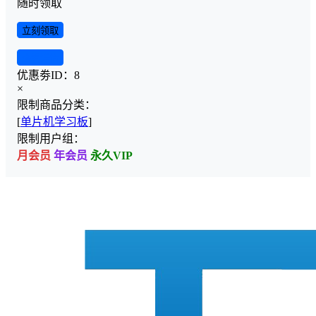
随时领取
立刻领取
查看详情
优惠劵ID：
8
×
限制商品分类：
[
单片机学习板
]
限制用户组：
月会员
年会员
永久VIP