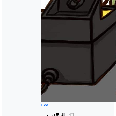
God
21年8月17日