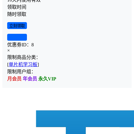
领取时间
随时领取
立刻领取
查看详情
优惠劵ID：
8
×
限制商品分类：
[
单片机学习板
]
限制用户组：
月会员
年会员
永久VIP