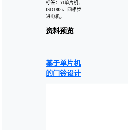
标签：51单片机、
ISD1806、四相步
进电机。
资料预览
基于单片机
的门铃设计