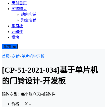
商铺首页
实物购买
站内店铺
淘宝店铺
学习板
元器件
模块
我的订单
首页
>
商铺
>
单片机学习板
[CP-51-2021-034]基于单片机
的门铃设计-开发板
限购商品：每个账户
天内
限购
件
价格：
￥
--