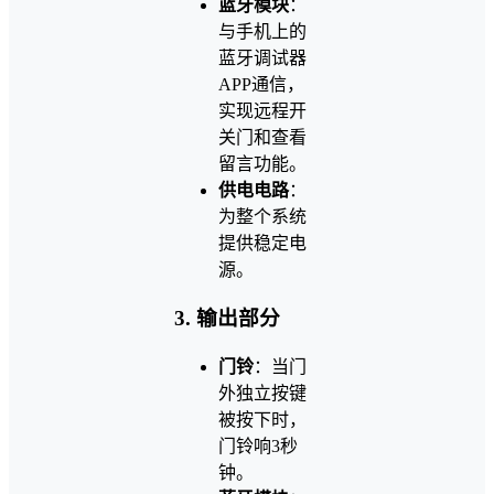
蓝牙模块
：
与手机上的
蓝牙调试器
APP通信，
实现远程开
关门和查看
留言功能。
供电电路
：
为整个系统
提供稳定电
源。
3. 输出部分
门铃
：当门
外独立按键
被按下时，
门铃响3秒
钟。