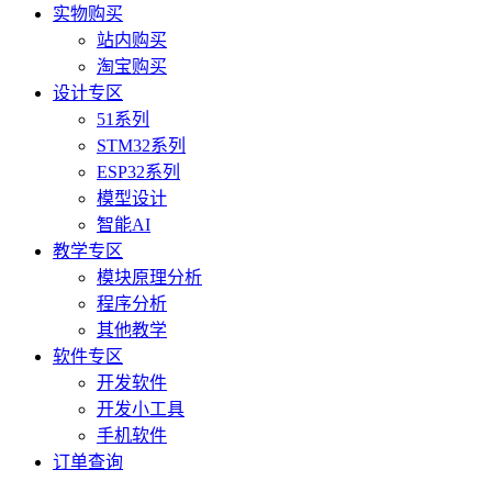
实物购买
站内购买
淘宝购买
设计专区
51系列
STM32系列
ESP32系列
模型设计
智能AI
教学专区
模块原理分析
程序分析
其他教学
软件专区
开发软件
开发小工具
手机软件
订单查询