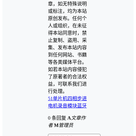
章，如无特殊说明
或标注，均为本站
原创发布。任何个
人或组织，在未征
得本站同意时，禁
止复制、盗用、采
集、发布本站内容
到任何网站、书籍
等各类媒体平台。
如若本站内容侵犯
了原著者的合法权
益，可联系我们进
行处理。
51单片机
四相步进
电机
录音模块
蓝牙
0 条回复
A
文章作
者
M
管理员