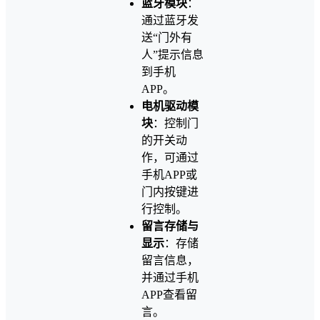
蓝牙模块
：
通过蓝牙发
送“门外有
人”提示信息
到手机
APP。
电机驱动模
块
：控制门
的开关动
作，可通过
手机APP或
门内按键进
行控制。
留言存储与
显示
：存储
留言信息，
并通过手机
APP查看留
言。