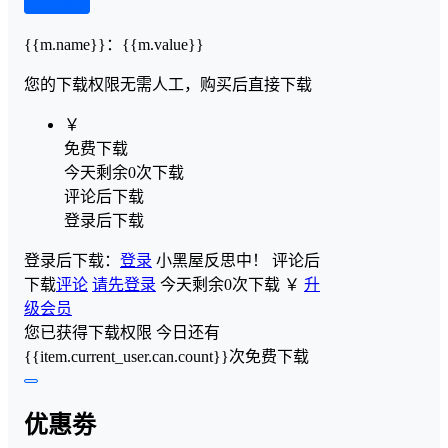
查看演示
{{m.name}}
：
{{m.value}}
您的下载权限
无需人工，购买后直接下载
￥
免费下载
今天剩余0次下载
评论后下载
登录后下载
登录后下载：
登录
小黑屋反思中！
评论后
下载
评论
请先登录
今天剩余0次下载
￥
升
级会员
您已获得下载权限
今日还有
{{item.current_user.can.count}}次免费下载
优惠劵