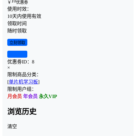
10
￥
优惠劵
使用时效：
10天内使用有效
领取时间
随时领取
立刻领取
查看详情
优惠劵ID：
8
×
限制商品分类：
[
单片机学习板
]
限制用户组：
月会员
年会员
永久VIP
浏览历史
清空