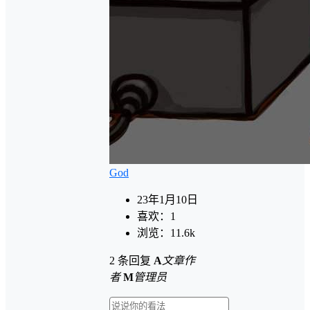
God
23年1月10日
喜欢：
1
浏览：
11.6k
2 条回复
A
文章作
者
M
管理员