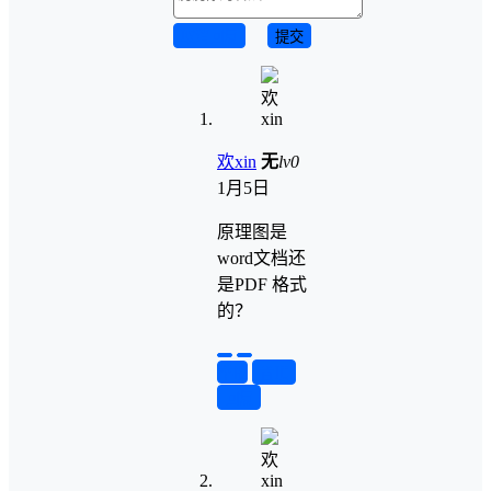
取消回复
提交
欢xin
无
lv0
1月5日
原理图是
word文档还
是PDF 格式
的？
举报
置顶
回复