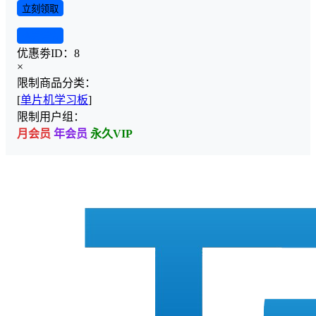
立刻领取
查看详情
优惠劵ID：
8
×
限制商品分类：
[
单片机学习板
]
限制用户组：
月会员
年会员
永久VIP