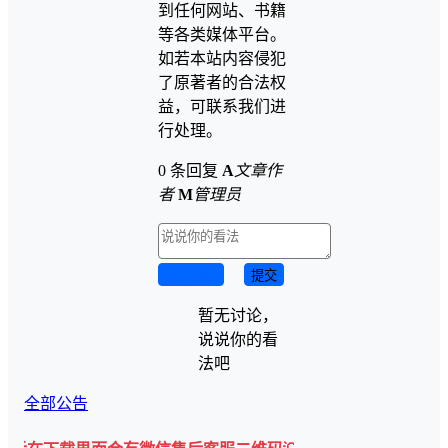
到任何网站、书籍
等各类媒体平台。
如若本站内容侵犯
了原著者的合法权
益，可联系我们进
行处理。
0 条回复
A
文章作
者
M
管理员
取消回复
提交
暂无讨论，
说说你的看
法吧
全部公告