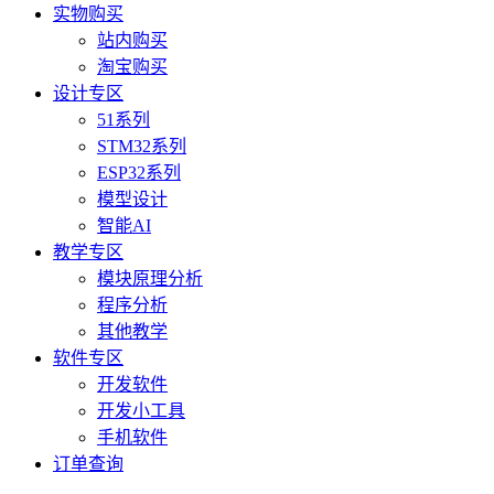
实物购买
站内购买
淘宝购买
设计专区
51系列
STM32系列
ESP32系列
模型设计
智能AI
教学专区
模块原理分析
程序分析
其他教学
软件专区
开发软件
开发小工具
手机软件
订单查询