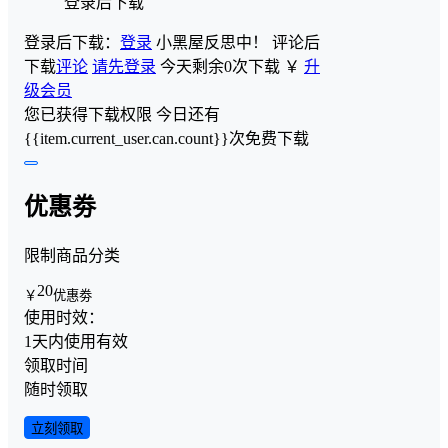
登录后下载
登录后下载：
登录
小黑屋反思中！
评论后
下载
评论
请先登录
今天剩余0次下载
￥
升
级会员
您已获得下载权限
今日还有
{{item.current_user.can.count}}次免费下载
优惠劵
限制商品分类
20
￥
优惠劵
使用时效：
1天内使用有效
领取时间
随时领取
立刻领取