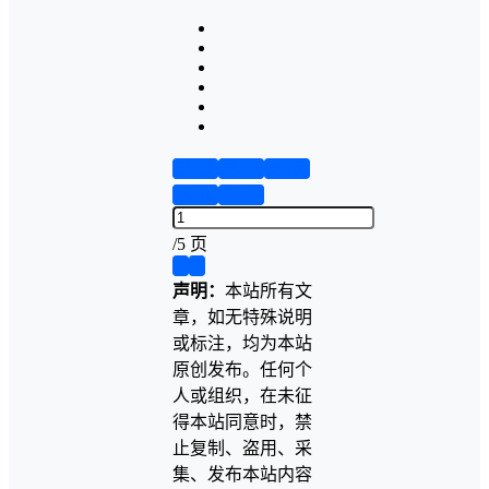
第1页
第2页
第3页
第4页
第5页
/
5 页
❮
❯
声明：
本站所有文
章，如无特殊说明
或标注，均为本站
原创发布。任何个
人或组织，在未征
得本站同意时，禁
止复制、盗用、采
集、发布本站内容