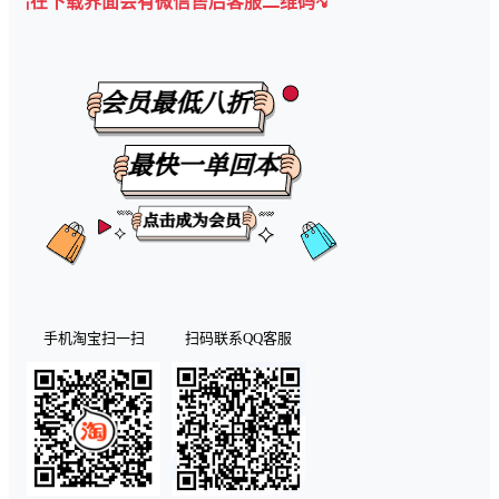
下载界面会有微信售后客服二维码💡
手机淘宝扫一扫
扫码联系QQ客服