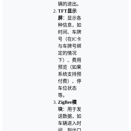
辆的进出。
TFT显示
屏
：显示各
种信息，如
时间、车牌
号（在IC卡
与车牌号绑
定的情况
下）、费用
预览（如果
系统支持预
付费）、停
车位状态
等。
ZigBee模
块
：用于发
送数据，如
车辆进入时
间，到出口