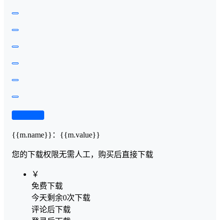
查看演示
{{m.name}}
：
{{m.value}}
您的下载权限
无需人工，购买后直接下载
￥
免费下载
今天剩余0次下载
评论后下载