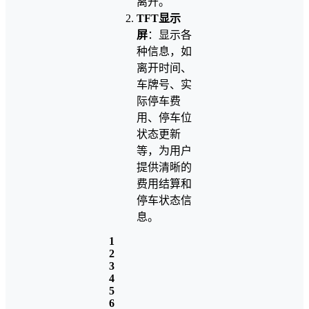
离开。
TFT显示
屏
：显示各
种信息，如
离开时间、
车牌号、实
际停车费
用、停车位
状态更新
等，为用户
提供清晰的
费用结算和
停车状态信
息。
1
2
3
4
5
6