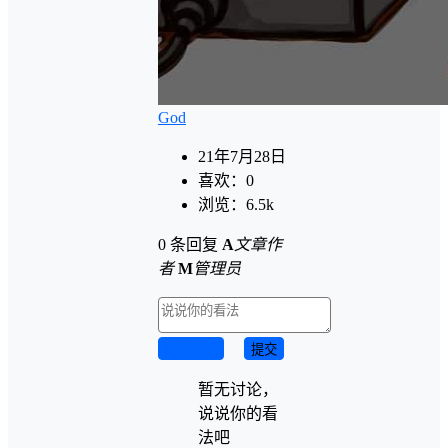
God
21年7月28日
喜欢：
0
浏览：
6.5k
0 条回复
A
文章作
者
M
管理员
取消回复
提交
暂无讨论，
说说你的看
法吧