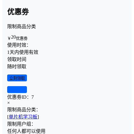
优惠劵
限制商品分类
20
￥
优惠劵
使用时效：
1天内使用有效
领取时间
随时领取
立刻领取
查看详情
优惠劵ID：
7
×
限制商品分类：
[
单片机学习板
]
限制用户组：
任何人都可以使用