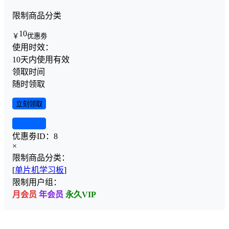
限制商品分类
10
￥
优惠劵
使用时效：
10天内使用有效
领取时间
随时领取
立刻领取
查看详情
优惠劵ID：
8
×
限制商品分类：
[
单片机学习板
]
限制用户组：
月会员
年会员
永久VIP