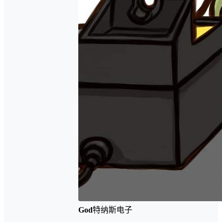
God
特纳斯电子