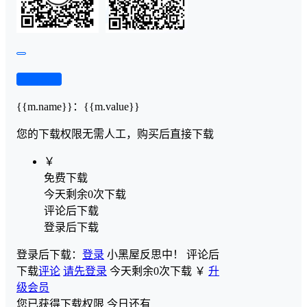
查看演示
{{m.name}}
：
{{m.value}}
您的下载权限
无需人工，购买后直接下载
￥
免费下载
今天剩余0次下载
评论后下载
登录后下载
登录后下载：
登录
小黑屋反思中！
评论后
下载
评论
请先登录
今天剩余0次下载
￥
升
级会员
您已获得下载权限
今日还有