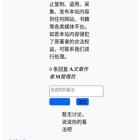
止复制、盗用、采
集、发布本站内容
到任何网站、书籍
等各类媒体平台。
如若本站内容侵犯
了原著者的合法权
益，可联系我们进
行处理。
0 条回复
A
文章作
者
M
管理员
取消回复
提交
暂无讨论，
说说你的看
法吧