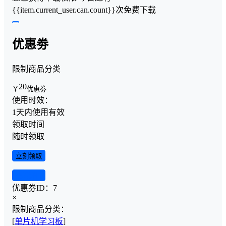
{{item.current_user.can.count}}次免费下载
优惠劵
限制商品分类
20
￥
优惠劵
使用时效：
1天内使用有效
领取时间
随时领取
立刻领取
查看详情
优惠劵ID：
7
×
限制商品分类：
[
单片机学习板
]