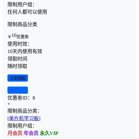
限制用户组：
任何人都可以使用
限制商品分类
10
￥
优惠劵
使用时效：
10天内使用有效
领取时间
随时领取
立刻领取
查看详情
优惠劵ID：
8
×
限制商品分类：
[
单片机学习板
]
限制用户组：
月会员
年会员
永久VIP