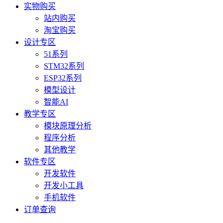
实物购买
站内购买
淘宝购买
设计专区
51系列
STM32系列
ESP32系列
模型设计
智能AI
教学专区
模块原理分析
程序分析
其他教学
软件专区
开发软件
开发小工具
手机软件
订单查询