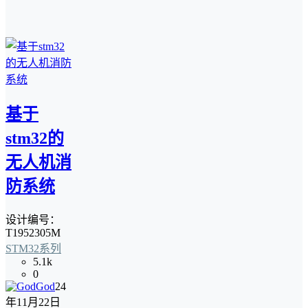
基于
stm32的
无人机消
防系统
设计编号：
T1952305M
STM32系列
5.1k
0
God
24
年11月22日