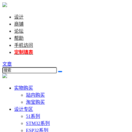
设计
商铺
论坛
帮助
手机访问
定制填表
文章
实物购买
站内购买
淘宝购买
设计专区
51系列
STM32系列
ESP32系列