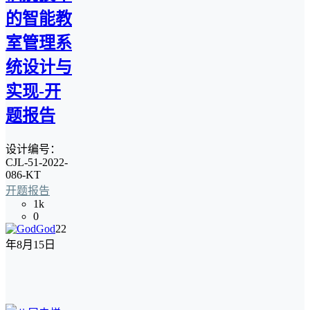
的智能教
室管理系
统设计与
实现-开
题报告
设计编号：
CJL-51-2022-
086-KT
开题报告
1k
0
God
22
年8月15日