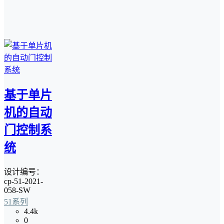
基于单片
机的自动
门控制系
统
设计编号：
cp-51-2021-
058-SW
51系列
4.4k
0