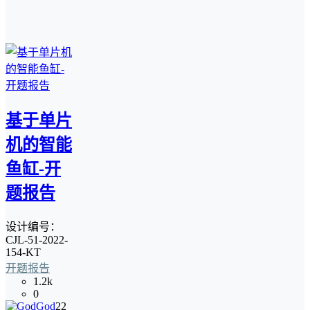
基于单片
机的智能
鱼缸-开
题报告
设计编号：
CJL-51-2022-
154-KT
开题报告
1.2k
0
God
22