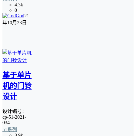
4.3k
0
God
21
年10月23日
基于单片
机的门铃
设计
设计编号：
cp-51-2021-
034
51系列
3.9k