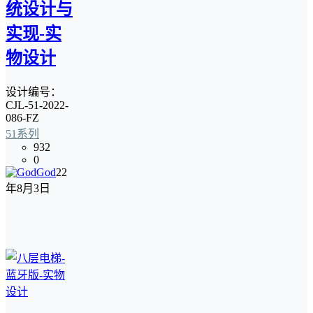
统设计与
实现-实
物设计
设计编号：
CJL-51-2022-
086-FZ
51系列
932
0
God
22
年8月3日