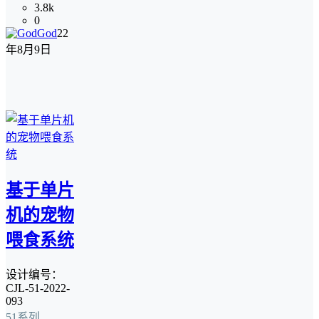
3.8k
0
God
22
年8月9日
基于单片
机的宠物
喂食系统
设计编号：
CJL-51-2022-
093
51系列