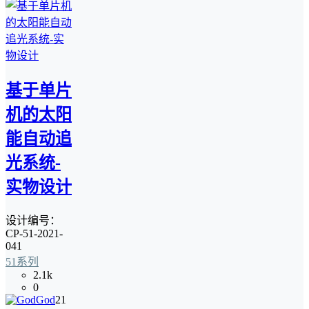
基于单片
机的太阳
能自动追
光系统-
实物设计
设计编号：
CP-51-2021-
041
51系列
2.1k
0
God
21