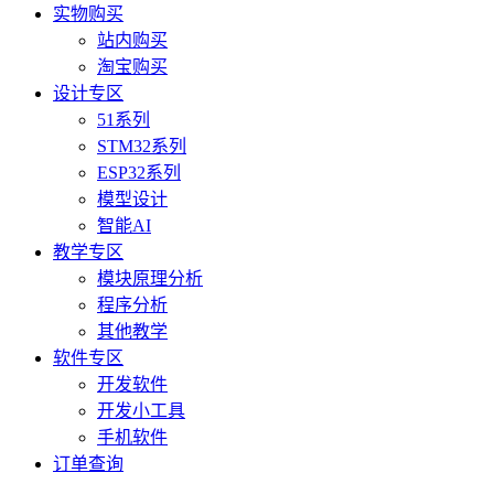
实物购买
站内购买
淘宝购买
设计专区
51系列
STM32系列
ESP32系列
模型设计
智能AI
教学专区
模块原理分析
程序分析
其他教学
软件专区
开发软件
开发小工具
手机软件
订单查询