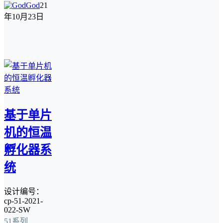
God
21
年10月23日
基于单片
机的恒温
孵化器系
统
设计编号：
cp-51-2021-
022-SW
51系列