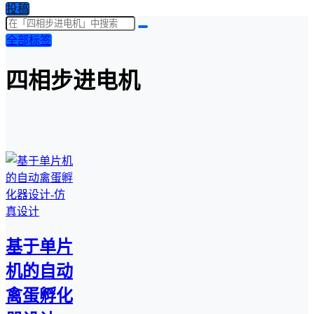
投稿
全部标签
四相步进电机
基于单片
机的自动
禽蛋孵化