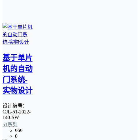
基于单片
机的自动
门系统-
实物设计
设计编号：
CJL-51-2022-
140-SW
51系列
969
0