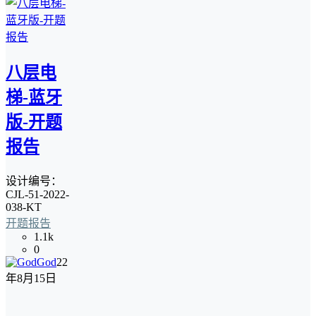
八层电
梯-蓝牙
版-开题
报告
设计编号：
CJL-51-2022-
038-KT
开题报告
1.1k
0
God
22
年8月15日