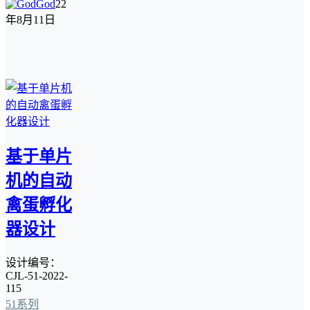
God
22
年8月11日
基于单片
机的自动
禽蛋孵化
器设计
设计编号：
CJL-51-2022-
115
51系列