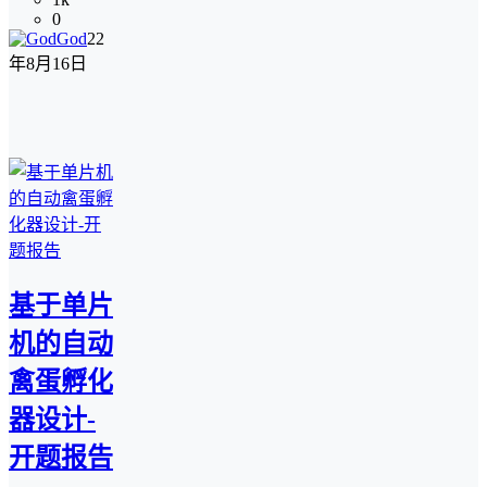
0
God
22
年8月16日
基于单片
机的自动
禽蛋孵化
器设计-
开题报告