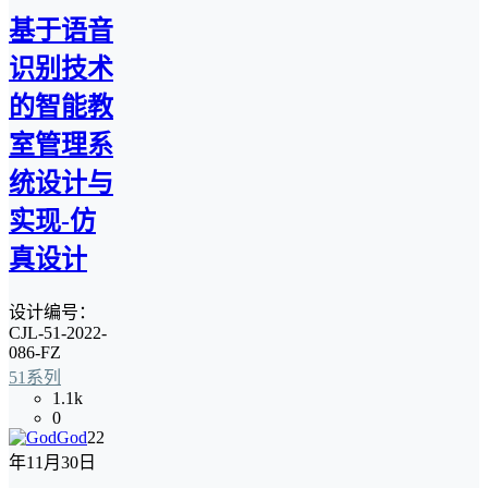
基于语音
识别技术
的智能教
室管理系
统设计与
实现-仿
真设计
设计编号：
CJL-51-2022-
086-FZ
51系列
1.1k
0
God
22
年11月30日