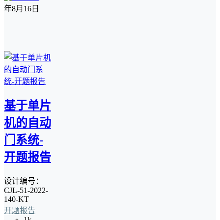
年8月16日
基于单片
机的自动
门系统-
开题报告
设计编号：
CJL-51-2022-
140-KT
开题报告
1k