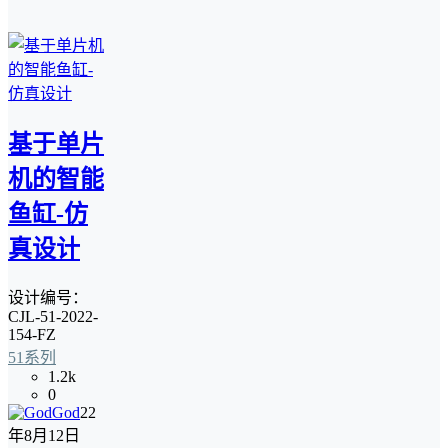
基于单片
机的智能
鱼缸-仿
真设计
设计编号：
CJL-51-2022-
154-FZ
51系列
1.2k
0
God
22
年8月12日