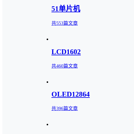
51单片机
共553篇文章
LCD1602
共460篇文章
OLED12864
共396篇文章