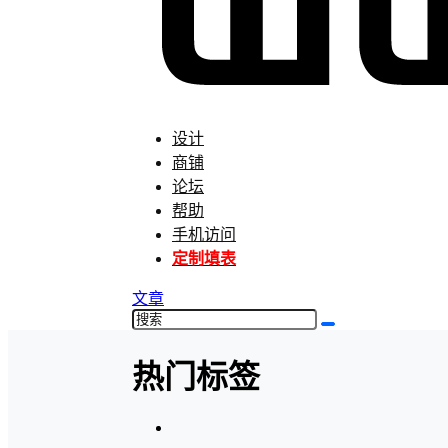
设计
商铺
论坛
帮助
手机访问
定制填表
文章
热门标签