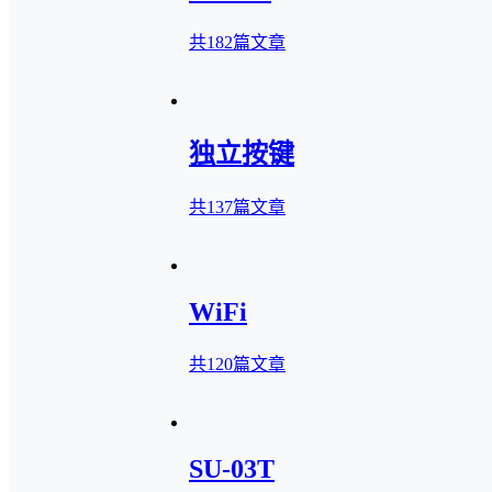
共182篇文章
独立按键
共137篇文章
WiFi
共120篇文章
SU-03T