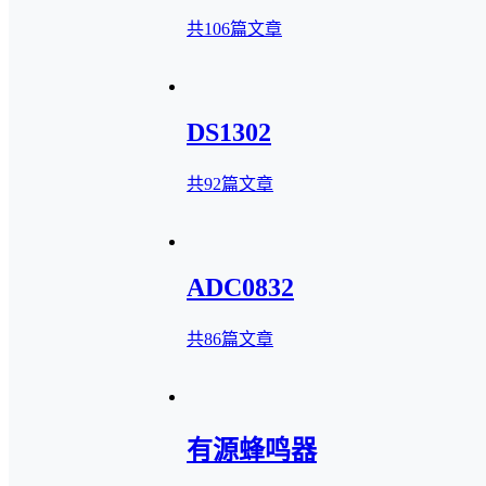
共106篇文章
DS1302
共92篇文章
ADC0832
共86篇文章
有源蜂鸣器