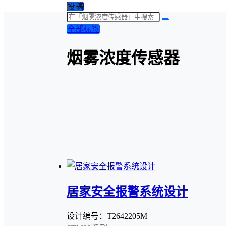
投稿
全部标签
烟雾浓度传感器
居家安全报警系统设计
设计编号：T2642205M