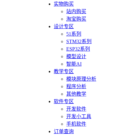
实物购买
站内购买
淘宝购买
设计专区
51系列
STM32系列
ESP32系列
模型设计
智能AI
教学专区
模块原理分析
程序分析
其他教学
软件专区
开发软件
开发小工具
手机软件
订单查询