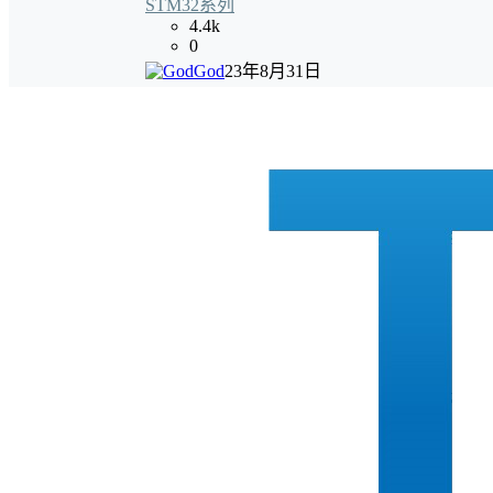
STM32系列
4.4k
0
God
23年8月31日