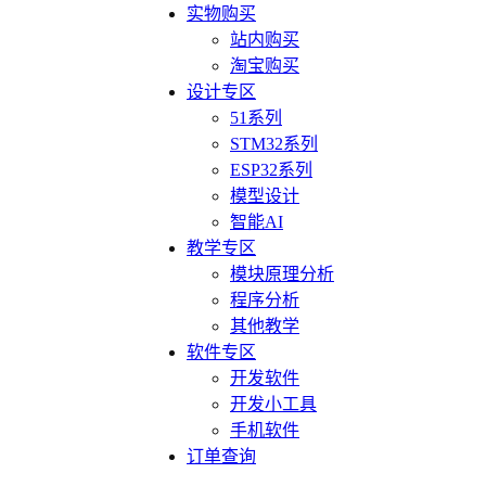
实物购买
站内购买
淘宝购买
设计专区
51系列
STM32系列
ESP32系列
模型设计
智能AI
教学专区
模块原理分析
程序分析
其他教学
软件专区
开发软件
开发小工具
手机软件
订单查询