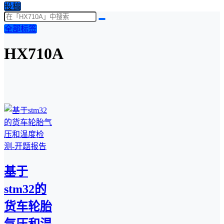
投稿
全部标签
HX710A
基于
stm32的
货车轮胎