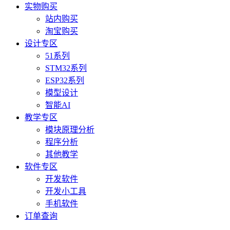
实物购买
站内购买
淘宝购买
设计专区
51系列
STM32系列
ESP32系列
模型设计
智能AI
教学专区
模块原理分析
程序分析
其他教学
软件专区
开发软件
开发小工具
手机软件
订单查询