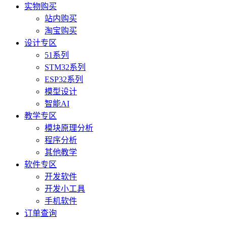
实物购买
站内购买
淘宝购买
设计专区
51系列
STM32系列
ESP32系列
模型设计
智能AI
教学专区
模块原理分析
程序分析
其他教学
软件专区
开发软件
开发小工具
手机软件
订单查询