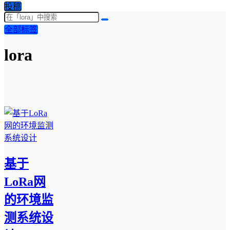
投稿
全部标签
lora
基于
LoRa网
的环境监
测系统设