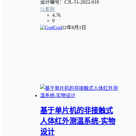
设计编号：CJL-51-2022-018
51系列
4.7k
0
God
22年8月1日
基于单片机的非接触式
人体红外测温系统-实物
设计