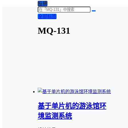
投稿
全部标签
MQ-131
基于单片机的游泳馆环
境监测系统