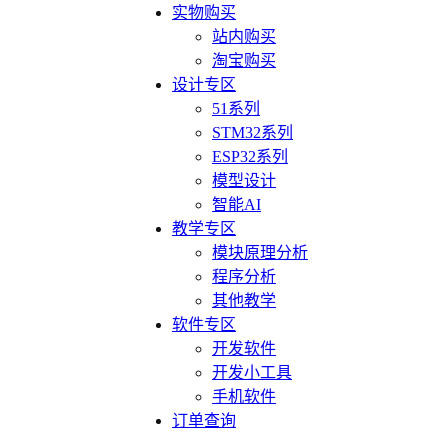
实物购买
站内购买
淘宝购买
设计专区
51系列
STM32系列
ESP32系列
模型设计
智能AI
教学专区
模块原理分析
程序分析
其他教学
软件专区
开发软件
开发小工具
手机软件
订单查询