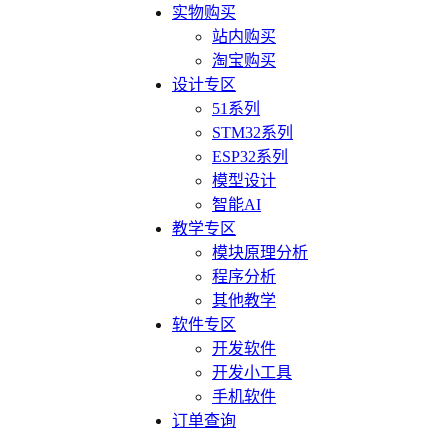
实物购买
站内购买
淘宝购买
设计专区
51系列
STM32系列
ESP32系列
模型设计
智能AI
教学专区
模块原理分析
程序分析
其他教学
软件专区
开发软件
开发小工具
手机软件
订单查询