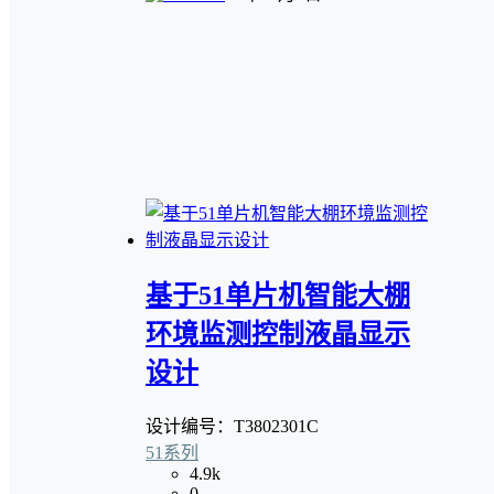
基于51单片机智能大棚
环境监测控制液晶显示
设计
设计编号：T3802301C
51系列
4.9k
0