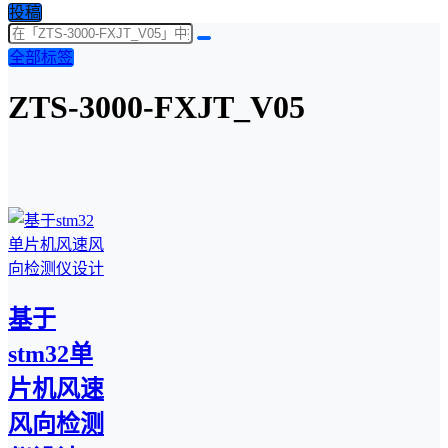
投稿
全部标签
ZTS-3000-FXJT_V05
基于
stm32单
片机风速
风向检测