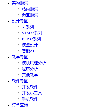
实物购买
站内购买
淘宝购买
设计专区
51系列
STM32系列
ESP32系列
模型设计
智能AI
教学专区
模块原理分析
程序分析
其他教学
软件专区
开发软件
开发小工具
手机软件
订单查询