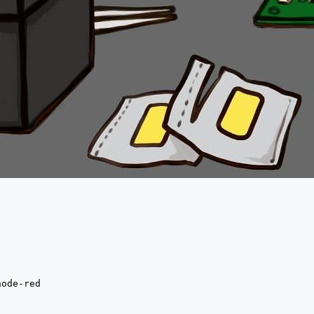
node-red