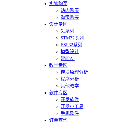
实物购买
站内购买
淘宝购买
设计专区
51系列
STM32系列
ESP32系列
模型设计
智能AI
教学专区
模块原理分析
程序分析
其他教学
软件专区
开发软件
开发小工具
手机软件
订单查询