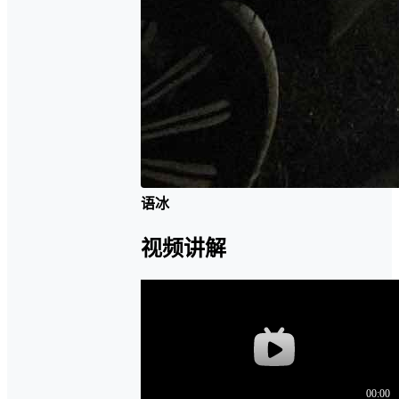
语冰
视频讲解