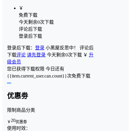
￥
免费下载
今天剩余0次下载
评论后下载
登录后下载
登录后下载：
登录
小黑屋反思中！
评论后
下载
评论
请先登录
今天剩余0次下载
￥
升
级会员
您已获得下载权限
今日还有
{{item.current_user.can.count}}次免费下载
优惠劵
限制商品分类
20
￥
优惠劵
使用时效：