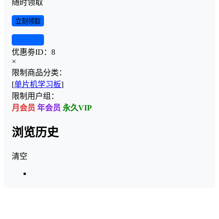
随时领取
立刻领取
查看详情
优惠劵ID：
8
×
限制商品分类：
[
单片机学习板
]
限制用户组：
月会员
年会员
永久VIP
浏览历史
清空