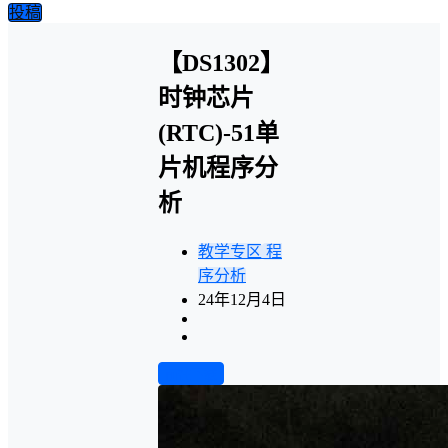
投稿
【DS1302】
时钟芯片
(RTC)-51单
片机程序分
析
教学专区
程
序分析
24年12月4日
前往下载