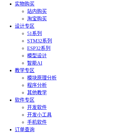
实物购买
站内购买
淘宝购买
设计专区
51系列
STM32系列
ESP32系列
模型设计
智能AI
教学专区
模块原理分析
程序分析
其他教学
软件专区
开发软件
开发小工具
手机软件
订单查询