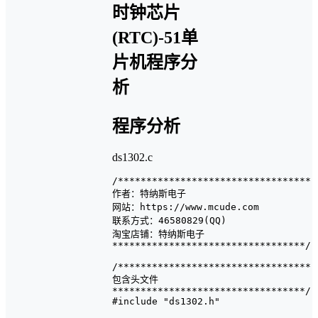
程序分析
ds1302.c
/**********************************

作者：特纳斯电子

网站：https://www.mcude.com

联系方式：46580829(QQ)

淘宝店铺：特纳斯电子

**********************************/

/**********************************

包含头文件

**********************************/

#include "ds1302.h"
