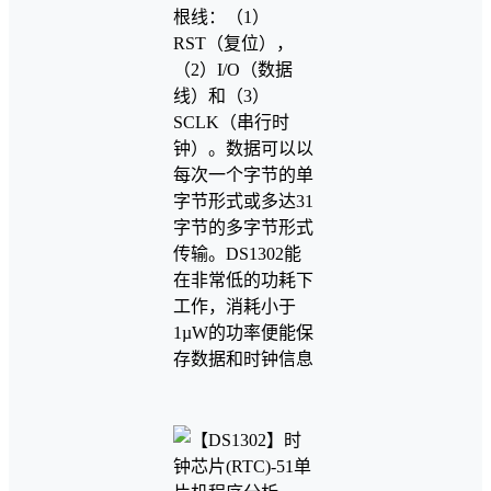
根线：（1）
RST（复位），
（2）I/O（数据
线）和（3）
SCLK（串行时
钟）。数据可以以
每次一个字节的单
字节形式或多达31
字节的多字节形式
传输。DS1302能
在非常低的功耗下
工作，消耗小于
1µW的功率便能保
存数据和时钟信息