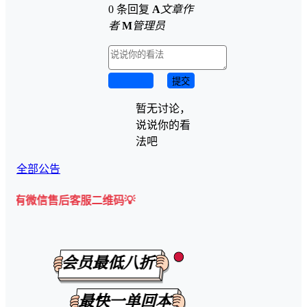
0 条回复
A
文章作
者
M
管理员
取消回复
提交
暂无讨论，
说说你的看
法吧
全部公告
信售后客服二维码💡