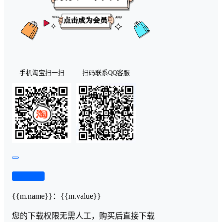
手机淘宝扫一扫
扫码联系QQ客服
查看演示
{{m.name}}
：
{{m.value}}
您的下载权限
无需人工，购买后直接下载