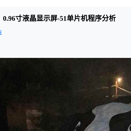
4】0.96寸液晶显示屏-51单片机程序分析
析