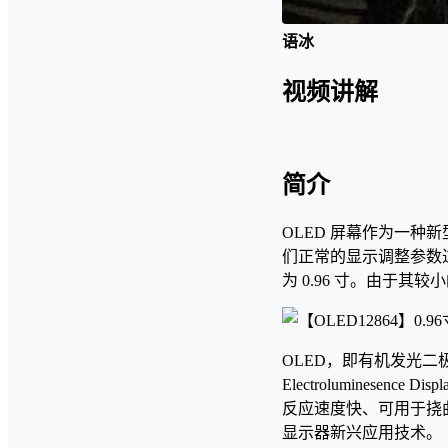
语冰
视频讲解
简介
OLED 屏幕作为一
们正常的显示调整参数过
为 0.96 寸。由于
OLED，即有机发光二极管（O
Electrolumines
反应速度快、可用于挠
显示器新兴应用技术。