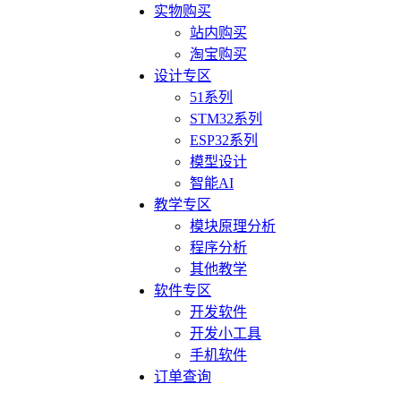
实物购买
站内购买
淘宝购买
设计专区
51系列
STM32系列
ESP32系列
模型设计
智能AI
教学专区
模块原理分析
程序分析
其他教学
软件专区
开发软件
开发小工具
手机软件
订单查询