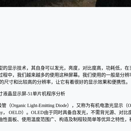
种新型的显示技术，其自身可以发光，亮度，对比度高，功耗低，
程中，我们越来越多的使用这种屏幕。我们使用的一般是分辨率为 
其较小的尺寸和比较高的分辨率，让它有着很好的显示效果和便携性。
rganic Light-Emitting Diode），又称为有机电激光显示（Org
ence Display， OELD）。OLED由于同时具备自发光，不需背光
曲性面板、使用温度范围广、构造及制程较简单等优异之特性，