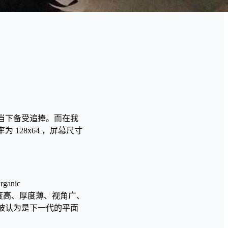
在当下备受追捧。而在我
128x64 ，屏幕尺寸
anic
源、对比度高、厚度薄、视角广、
被认为是下一代的平面