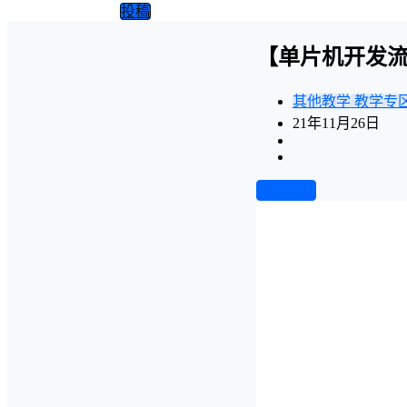
投稿
【单片机开发流
其他教学
教学专
21年11月26日
前往下载