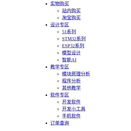
实物购买
站内购买
淘宝购买
设计专区
51系列
STM32系列
ESP32系列
模型设计
智能AI
教学专区
模块原理分析
程序分析
其他教学
软件专区
开发软件
开发小工具
手机软件
订单查询