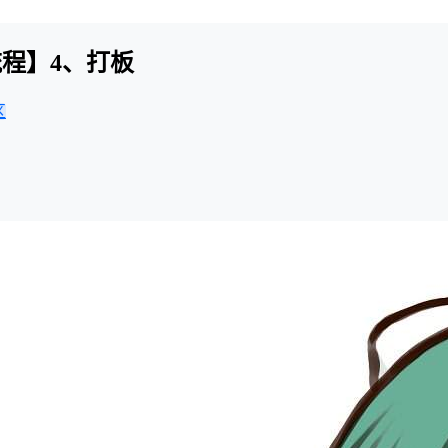
程】4、打板
区