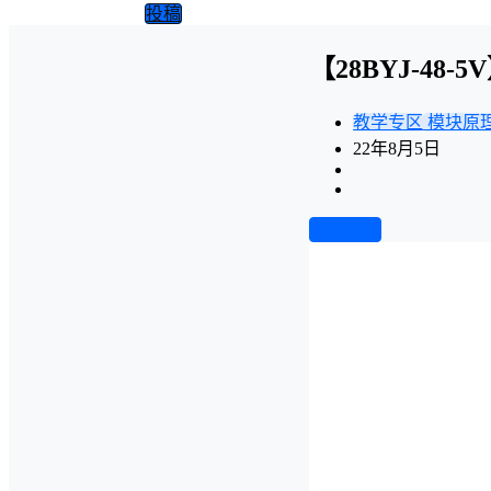
投稿
【28BYJ-48
教学专区
模块原
22年8月5日
前往下载