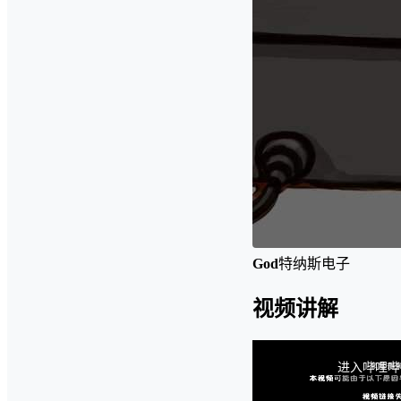
God
特纳斯电子
视频讲解