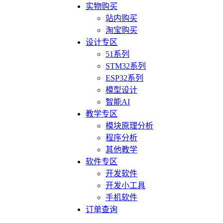
实物购买
站内购买
淘宝购买
设计专区
51系列
STM32系列
ESP32系列
模型设计
智能AI
教学专区
模块原理分析
程序分析
其他教学
软件专区
开发软件
开发小工具
手机软件
订单查询