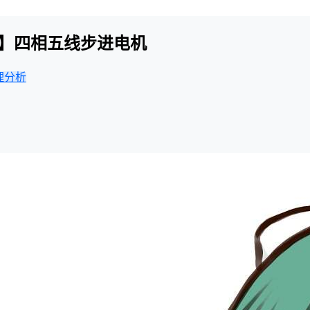
-5V】四相五线步进电机
理分析