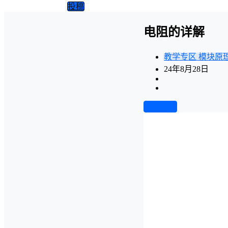
投稿
电阻的详解
教学专区
模块原
24年8月28日
前往下载