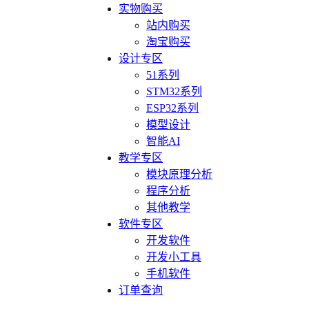
实物购买
站内购买
淘宝购买
设计专区
51系列
STM32系列
ESP32系列
模型设计
智能AI
教学专区
模块原理分析
程序分析
其他教学
软件专区
开发软件
开发小工具
手机软件
订单查询