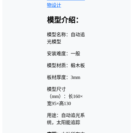
物设计
模型介绍：
模型名称：自动追
光模型
安装难度：一般
模型材质：椴木板
板材厚度：3mm
模型尺寸
（mm）：长160×
宽95×高130
用途：自动追光系
统，太阳能追踪