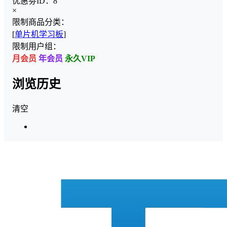
优惠劵ID：
8
×
限制商品分类：
[
单片机学习板
]
限制用户组：
月会员
年会员
永久VIP
浏览历史
清空