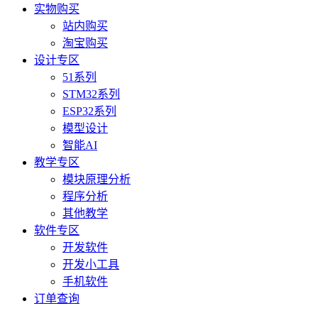
实物购买
站内购买
淘宝购买
设计专区
51系列
STM32系列
ESP32系列
模型设计
智能AI
教学专区
模块原理分析
程序分析
其他教学
软件专区
开发软件
开发小工具
手机软件
订单查询