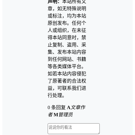
声明：
本站所有文
章，如无特殊说明
或标注，均为本站
原创发布。任何个
人或组织，在未征
得本站同意时，禁
止复制、盗用、采
集、发布本站内容
到任何网站、书籍
等各类媒体平台。
如若本站内容侵犯
了原著者的合法权
益，可联系我们进
行处理。
0 条回复
A
文章作
者
M
管理员