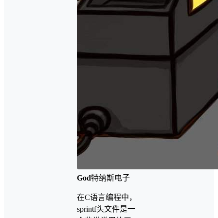
God
特纳斯电子
在C语言编程中，
sprintf头文件是一