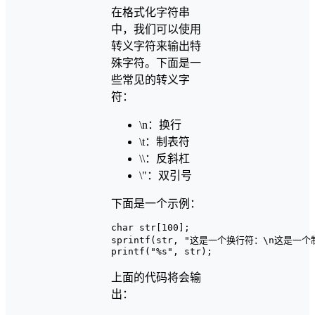
在格式化字符串
中，我们可以使用
转义字符来输出特
殊字符。下面是一
些常见的转义字
符：
\n：换行
\t：制表符
\\：反斜杠
\"：双引号
下面是一个示例：
char str[100];

sprintf(str, "这是一个换行符：\n这是一
上面的代码将会输
出：