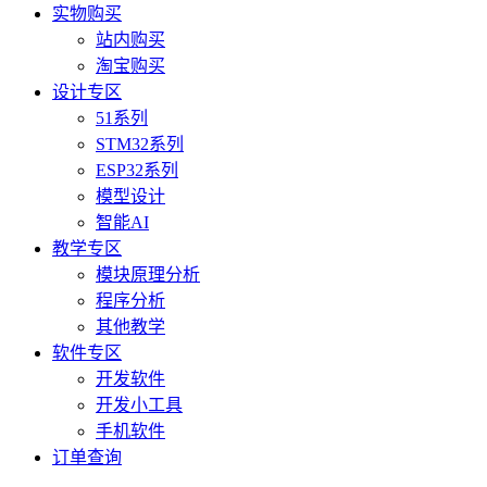
实物购买
站内购买
淘宝购买
设计专区
51系列
STM32系列
ESP32系列
模型设计
智能AI
教学专区
模块原理分析
程序分析
其他教学
软件专区
开发软件
开发小工具
手机软件
订单查询