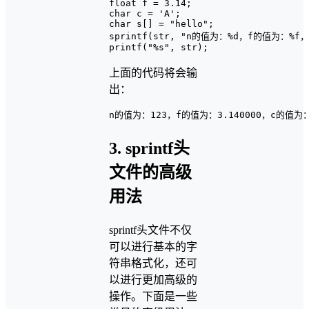
float f = 3.14;

char c = 'A';

char s[] = "hello";

sprintf(str, "n的值为：%d，f的值为：%f，
上面的代码将会输
出：
3. sprintf头
文件的高级
用法
sprintf头文件不仅
可以进行基本的字
符串格式化，还可
以进行更加高级的
操作。下面是一些