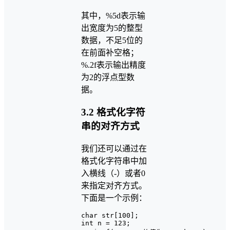
其中，%5d表示输
出宽度为5的整型
数据，不足5位的
在前面补空格；
%.2f表示输出精度
为2的浮点型数
据。
3.2 格式化字符
串的对齐方式
我们还可以通过在
格式化字符串中加
入横线（-）或者0
来指定对齐方式。
下面是一个示例：
char str[100];

int n = 123;
