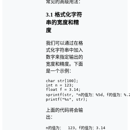
常见的高级用法：
3.1 格式化字符
串的宽度和精
度
我们可以通过在格
式化字符串中加入
数字来指定输出的
宽度和精度。下面
是一个示例：
char str[100];

int n = 123;

float f = 3.14;

sprintf(str, "n的值为：%5d，f的值为：%.2f
上面的代码将会输
出：