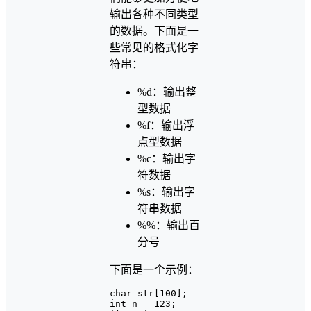
输出各种不同类型
的数据。下面是一
些常见的格式化字
符串：
%d：输出整
型数据
%f：输出浮
点型数据
%c：输出字
符数据
%s：输出字
符串数据
%%：输出百
分号
下面是一个示例：
char str[100];

int n = 123;
