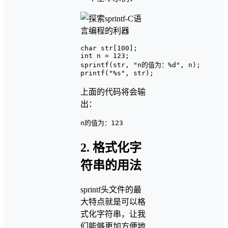
char str[100];

int n = 123;

sprintf(str, "n的值为：%d", n);

上面的代码将会输
出：
2. 格式化字
符串的用法
sprintf头文件的最
大特点就是可以格
式化字符串，让我
们能够更加方便地