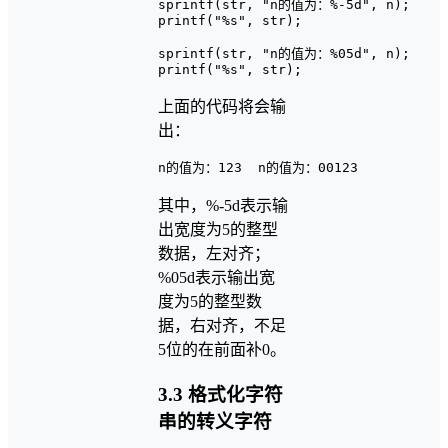
sprintf(str, "n的值为：%-5d", n);

printf("%s", str);

sprintf(str, "n的值为：%05d", n);

上面的代码将会输
出：
其中，%-5d表示输
出宽度为5的整型
数据，左对齐；
%05d表示输出宽
度为5的整型数
据，右对齐，不足
5位的在前面补0。
3.3 格式化字符
串的转义字符