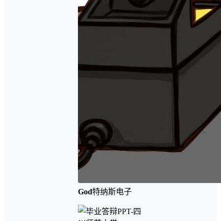
God
特纳斯电子