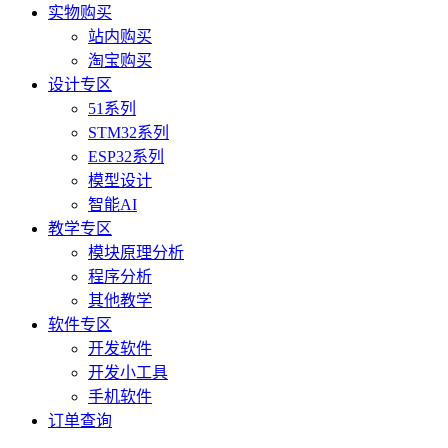
实物购买
站内购买
淘宝购买
设计专区
51系列
STM32系列
ESP32系列
模型设计
智能AI
教学专区
模块原理分析
程序分析
其他教学
软件专区
开发软件
开发小工具
手机软件
订单查询