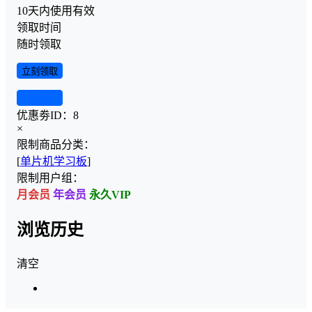
10天内使用有效
领取时间
随时领取
立刻领取
查看详情
优惠劵ID：
8
×
限制商品分类：
[
单片机学习板
]
限制用户组：
月会员
年会员
永久VIP
浏览历史
清空