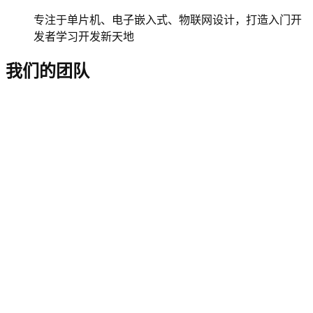
专注于单片机、电子嵌入式、物联网设计，打造入门开
发者学习开发新天地
我们的团队