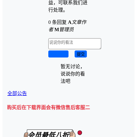
益，可联系我们进
行处理。
0 条回复
A
文章作
者
M
管理员
取消回复
提交
暂无讨论，
说说你的看
法吧
全部公告
在下载界面会有微信售后客服二维码💡