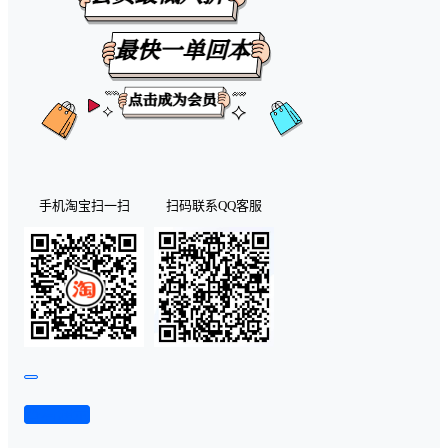
手机淘宝扫一扫
扫码联系QQ客服
查看演示