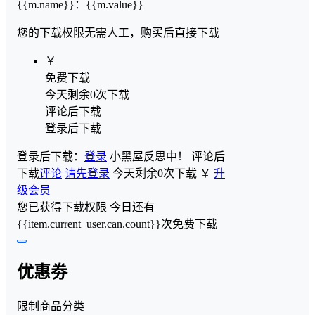
{{m.name}}
：
{{m.value}}
您的下载权限
无需人工，购买后直接下载
￥
免费下载
今天剩余0次下载
评论后下载
登录后下载
登录后下载：
登录
小黑屋反思中！
评论后
下载
评论
请先登录
今天剩余0次下载
￥
升
级会员
您已获得下载权限
今日还有
{{item.current_user.can.count}}次免费下载
优惠劵
限制商品分类