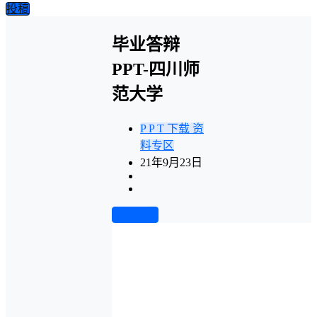
投稿
毕业答辩
PPT-四川师
范大学
P P T 下载
资
料专区
21年9月23日
前往下载