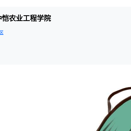
-仲恺农业工程学院
区