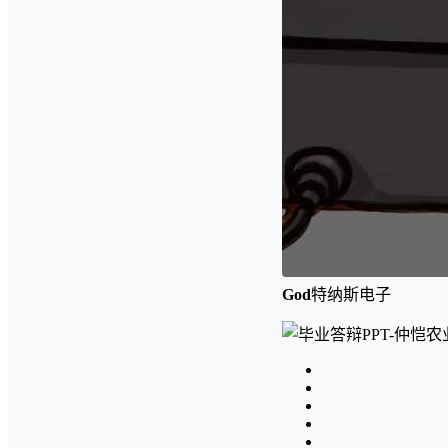
God
特纳斯电子