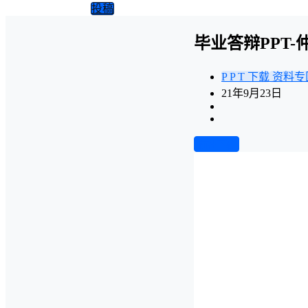
投稿
毕业答辩PPT
P P T 下载
资料专
21年9月23日
前往下载