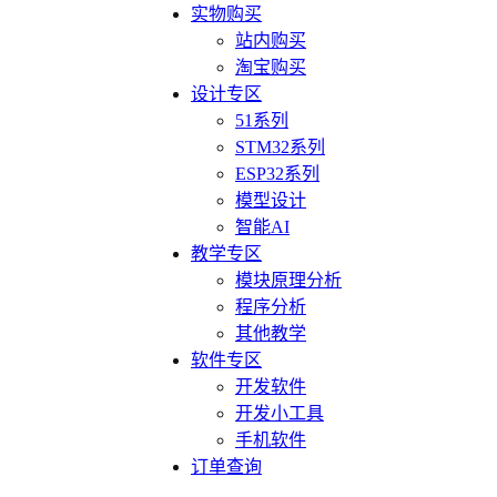
实物购买
站内购买
淘宝购买
设计专区
51系列
STM32系列
ESP32系列
模型设计
智能AI
教学专区
模块原理分析
程序分析
其他教学
软件专区
开发软件
开发小工具
手机软件
订单查询