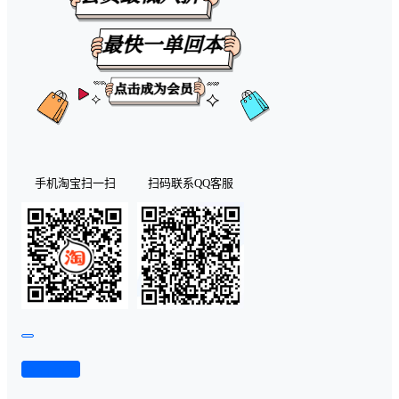
手机淘宝扫一扫
扫码联系QQ客服
查看演示