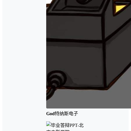
God
特纳斯电子