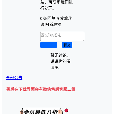
益，可联系我们进
行处理。
0 条回复
A
文章作
者
M
管理员
取消回复
提交
暂无讨论，
说说你的看
法吧
全部公告
下载界面会有微信售后客服二维码💡