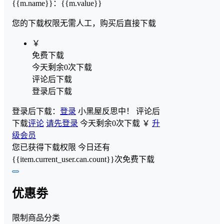
{{m.name}}
：
{{m.value}}
您的下载权限
无需人工，购买后直接下载
￥
免费下载
今天剩余0次下载
评论后下载
登录后下载
登录后下载：
登录
小黑屋反思中！
评论后
下载
评论
请先登录
今天剩余0次下载
￥
升
级会员
您已获得下载权限
今日还有
{{item.current_user.can.count}}次免费下载
优惠劵
限制商品分类