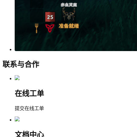
联系与合作
在线工单
提交在线工单
文档中心