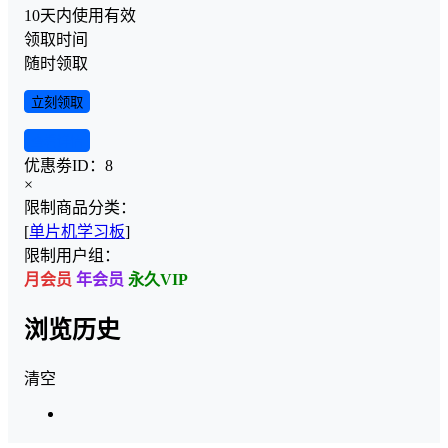
10天内使用有效
领取时间
随时领取
立刻领取
查看详情
优惠劵ID：
8
×
限制商品分类：
[
单片机学习板
]
限制用户组：
月会员
年会员
永久VIP
浏览历史
清空