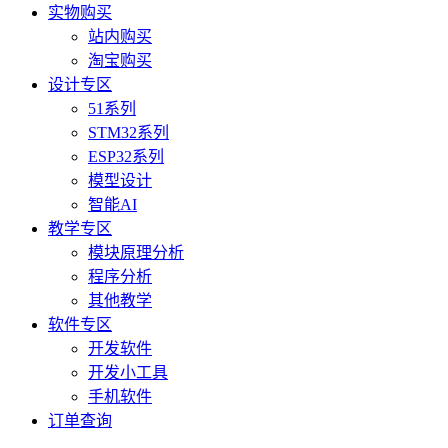
实物购买
站内购买
淘宝购买
设计专区
51系列
STM32系列
ESP32系列
模型设计
智能AI
教学专区
模块原理分析
程序分析
其他教学
软件专区
开发软件
开发小工具
手机软件
订单查询