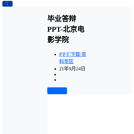
投稿
毕业答辩
PPT-北京电
影学院
P P T 下载
资
料专区
21年9月24日
前往下载