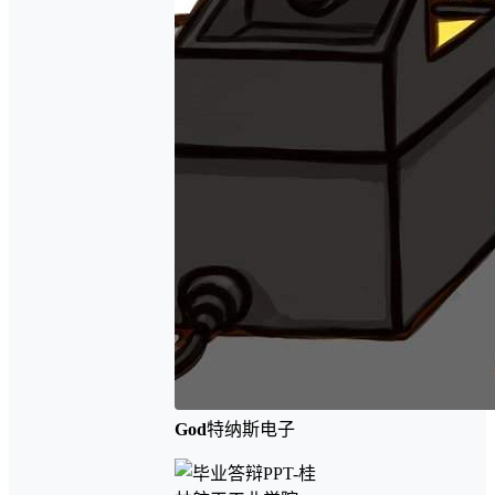
God
特纳斯电子