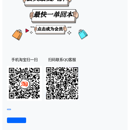
手机淘宝扫一扫
扫码联系QQ客服
查看演示