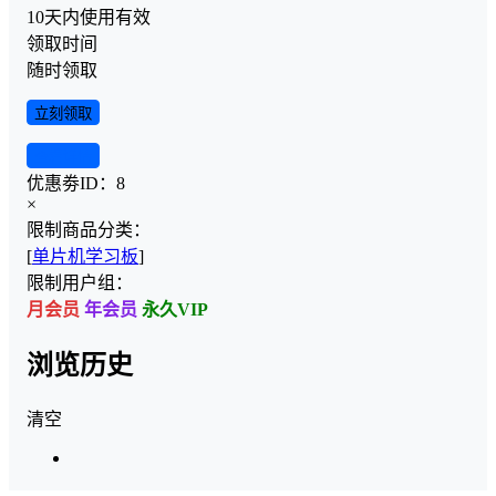
10天内使用有效
领取时间
随时领取
立刻领取
查看详情
优惠劵ID：
8
×
限制商品分类：
[
单片机学习板
]
限制用户组：
月会员
年会员
永久VIP
浏览历史
清空