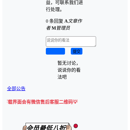
益，可联系我们进
行处理。
0 条回复
A
文章作
者
M
管理员
取消回复
提交
暂无讨论，
说说你的看
法吧
全部公告
会有微信售后客服二维码💡