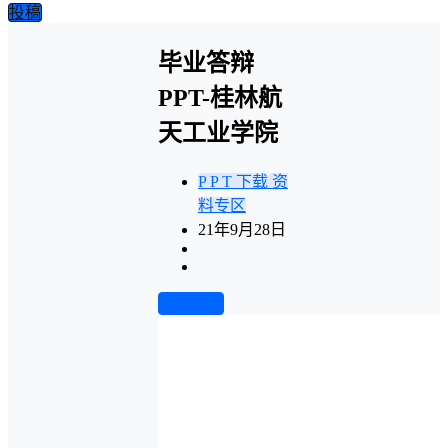
投稿
毕业答辩
PPT-桂林航
天工业学院
P P T 下载
资
料专区
21年9月28日
前往下载