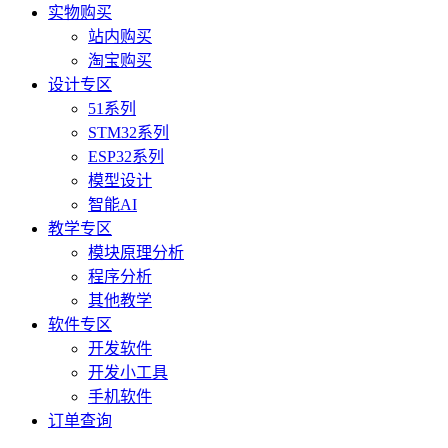
实物购买
站内购买
淘宝购买
设计专区
51系列
STM32系列
ESP32系列
模型设计
智能AI
教学专区
模块原理分析
程序分析
其他教学
软件专区
开发软件
开发小工具
手机软件
订单查询