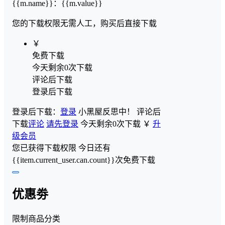
{{m.name}}
：
{{m.value}}
您的下载权限
无需人工，购买后直接下载
￥
免费下载
今天剩余0次下载
评论后下载
登录后下载
登录后下载：
登录
小黑屋反思中！
评论后
下载
评论
请先登录
今天剩余0次下载
￥
升
级会员
您已获得下载权限
今日还有
{{item.current_user.can.count}}次免费下载
优惠劵
限制商品分类