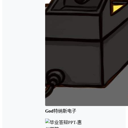
God
特纳斯电子