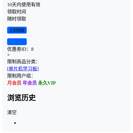
10天内使用有效
领取时间
随时领取
立刻领取
查看详情
优惠劵ID：
8
×
限制商品分类：
[
单片机学习板
]
限制用户组：
月会员
年会员
永久VIP
浏览历史
清空