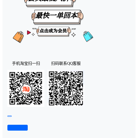
手机淘宝扫一扫
扫码联系QQ客服
查看演示