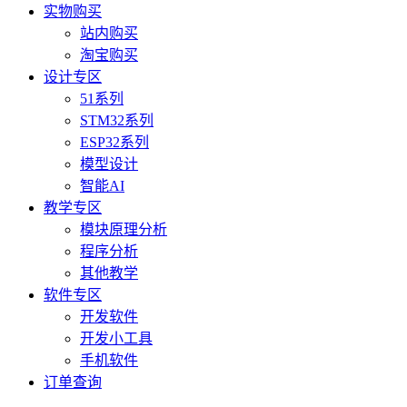
实物购买
站内购买
淘宝购买
设计专区
51系列
STM32系列
ESP32系列
模型设计
智能AI
教学专区
模块原理分析
程序分析
其他教学
软件专区
开发软件
开发小工具
手机软件
订单查询