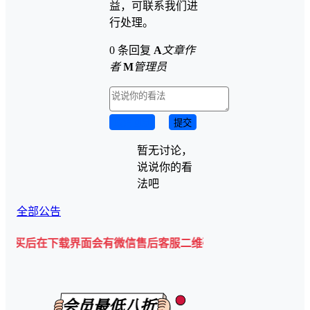
益，可联系我们进
行处理。
0 条回复
A
文章作
者
M
管理员
取消回复
提交
暂无讨论，
说说你的看
法吧
全部公告
下载界面会有微信售后客服二维码💡