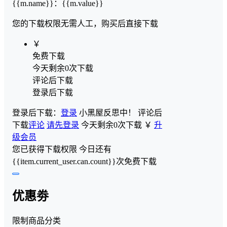
{{m.name}}
：
{{m.value}}
您的下载权限
无需人工，购买后直接下载
￥
免费下载
今天剩余0次下载
评论后下载
登录后下载
登录后下载：
登录
小黑屋反思中！
评论后
下载
评论
请先登录
今天剩余0次下载
￥
升
级会员
您已获得下载权限
今日还有
{{item.current_user.can.count}}次免费下载
优惠劵
限制商品分类