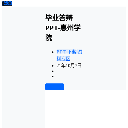
投稿
毕业答辩
PPT-惠州学
院
P P T 下载
资
料专区
21年10月7日
前往下载