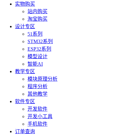
实物购买
站内购买
淘宝购买
设计专区
51系列
STM32系列
ESP32系列
模型设计
智能AI
教学专区
模块原理分析
程序分析
其他教学
软件专区
开发软件
开发小工具
手机软件
订单查询