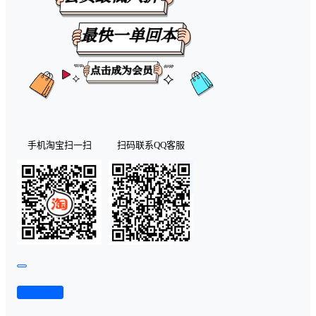
手机淘宝扫一扫
扫码联系QQ客服
查看演示