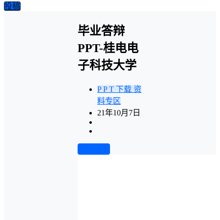
投稿
毕业答辩
PPT-桂电电
子科技大学
P P T 下载
资
料专区
21年10月7日
前往下载