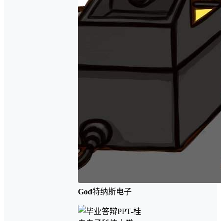
God
特纳斯电子