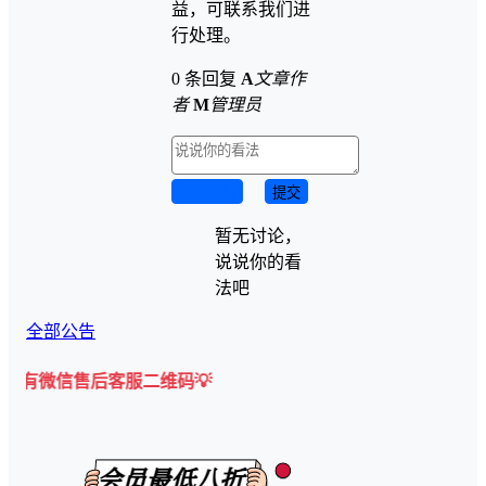
益，可联系我们进
行处理。
0 条回复
A
文章作
者
M
管理员
取消回复
提交
暂无讨论，
说说你的看
法吧
全部公告
后客服二维码💡