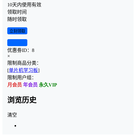
10天内使用有效
领取时间
随时领取
立刻领取
查看详情
优惠劵ID：
8
×
限制商品分类：
[
单片机学习板
]
限制用户组：
月会员
年会员
永久VIP
浏览历史
清空