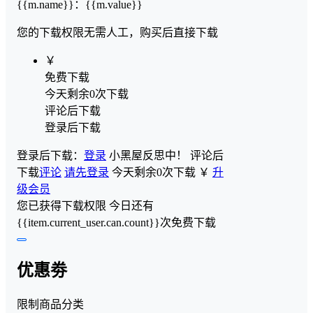
{{m.name}}
：
{{m.value}}
您的下载权限
无需人工，购买后直接下载
￥
免费下载
今天剩余0次下载
评论后下载
登录后下载
登录后下载：
登录
小黑屋反思中！
评论后
下载
评论
请先登录
今天剩余0次下载
￥
升
级会员
您已获得下载权限
今日还有
{{item.current_user.can.count}}次免费下载
优惠劵
限制商品分类