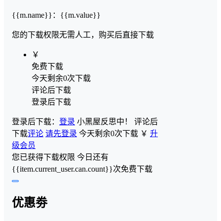
{{m.name}}
：
{{m.value}}
您的下载权限
无需人工，购买后直接下载
￥
免费下载
今天剩余0次下载
评论后下载
登录后下载
登录后下载：
登录
小黑屋反思中！
评论后
下载
评论
请先登录
今天剩余0次下载
￥
升
级会员
您已获得下载权限
今日还有
{{item.current_user.can.count}}次免费下载
优惠劵