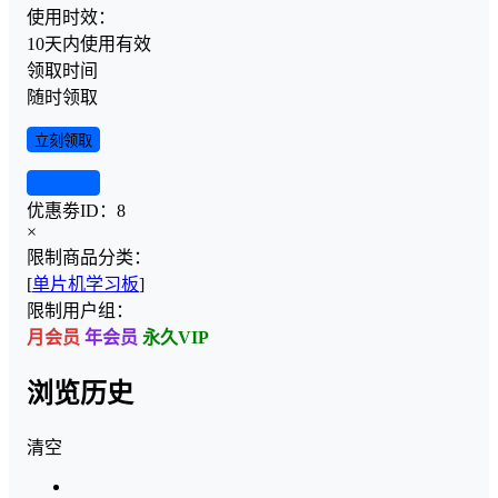
使用时效：
10天内使用有效
领取时间
随时领取
立刻领取
查看详情
优惠劵ID：
8
×
限制商品分类：
[
单片机学习板
]
限制用户组：
月会员
年会员
永久VIP
浏览历史
清空