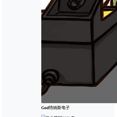
God
特纳斯电子