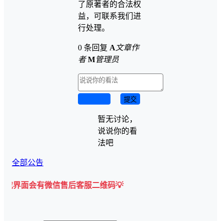
了原著者的合法权
益，可联系我们进
行处理。
0 条回复
A
文章作
者
M
管理员
取消回复
提交
暂无讨论，
说说你的看
法吧
全部公告
有微信售后客服二维码💡