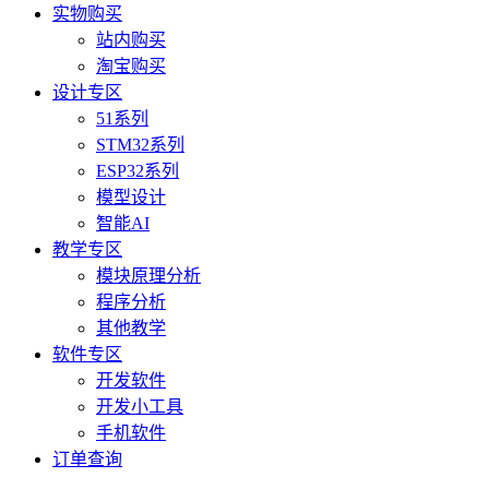
实物购买
站内购买
淘宝购买
设计专区
51系列
STM32系列
ESP32系列
模型设计
智能AI
教学专区
模块原理分析
程序分析
其他教学
软件专区
开发软件
开发小工具
手机软件
订单查询