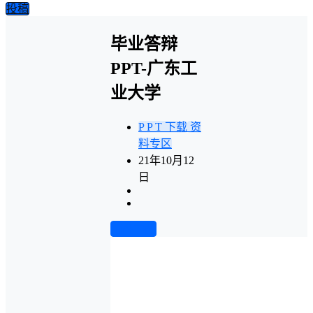
投稿
毕业答辩
PPT-广东工
业大学
P P T 下载
资
料专区
21年10月12
日
前往下载