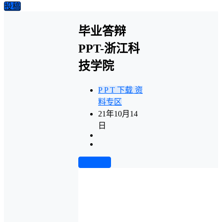
投稿
毕业答辩
PPT-浙江科
技学院
P P T 下载
资
料专区
21年10月14
日
前往下载