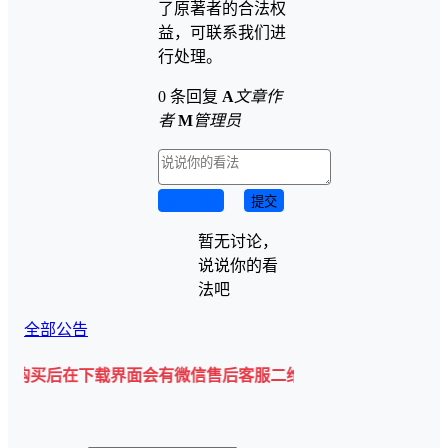
了原著者的合法权
益，可联系我们进
行处理。
0 条回复
A
文章作
者
M
管理员
取消回复
提交
暂无讨论，
说说你的看
法吧
全部公告
在下载界面会有微信售后客服二维码💡