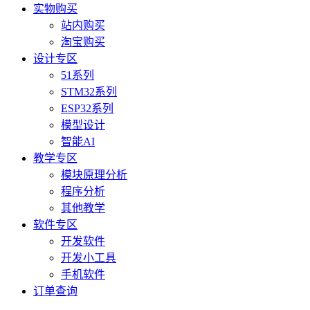
实物购买
站内购买
淘宝购买
设计专区
51系列
STM32系列
ESP32系列
模型设计
智能AI
教学专区
模块原理分析
程序分析
其他教学
软件专区
开发软件
开发小工具
手机软件
订单查询