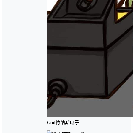
God
特纳斯电子