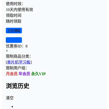
使用时效：
10天内使用有效
领取时间
随时领取
立刻领取
查看详情
优惠劵ID：
8
×
限制商品分类：
[
单片机学习板
]
限制用户组：
月会员
年会员
永久VIP
浏览历史
清空