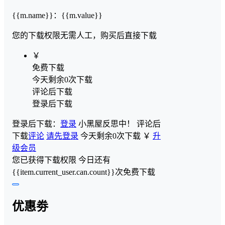
{{m.name}}
：
{{m.value}}
您的下载权限
无需人工，购买后直接下载
￥
免费下载
今天剩余0次下载
评论后下载
登录后下载
登录后下载：
登录
小黑屋反思中！
评论后
下载
评论
请先登录
今天剩余0次下载
￥
升
级会员
您已获得下载权限
今日还有
{{item.current_user.can.count}}次免费下载
优惠劵