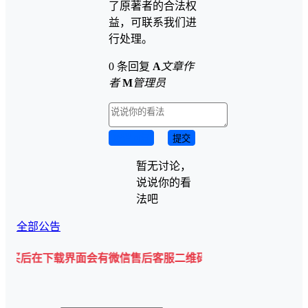
了原著者的合法权
益，可联系我们进
行处理。
0 条回复
A
文章作
者
M
管理员
取消回复
提交
暂无讨论，
说说你的看
法吧
全部公告
下载界面会有微信售后客服二维码💡