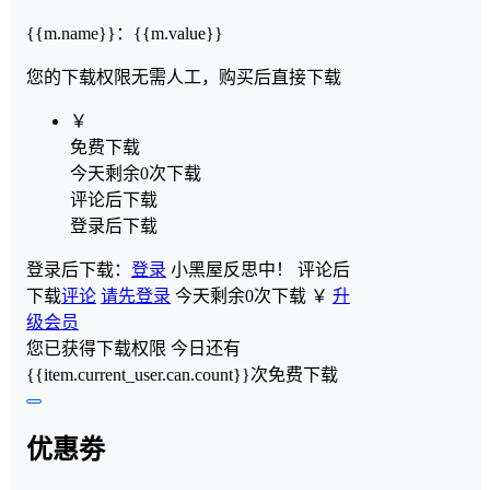
{{m.name}}
：
{{m.value}}
您的下载权限
无需人工，购买后直接下载
￥
免费下载
今天剩余0次下载
评论后下载
登录后下载
登录后下载：
登录
小黑屋反思中！
评论后
下载
评论
请先登录
今天剩余0次下载
￥
升
级会员
您已获得下载权限
今日还有
{{item.current_user.can.count}}次免费下载
优惠劵