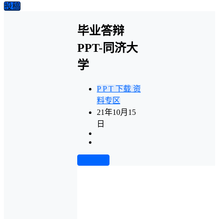
投稿
毕业答辩
PPT-同济大
学
P P T 下载
资
料专区
21年10月15
日
前往下载