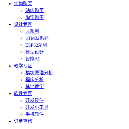
实物购买
站内购买
淘宝购买
设计专区
51系列
STM32系列
ESP32系列
模型设计
智能AI
教学专区
模块原理分析
程序分析
其他教学
软件专区
开发软件
开发小工具
手机软件
订单查询