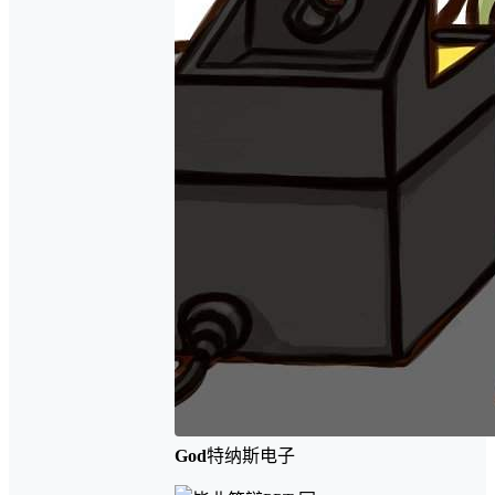
God
特纳斯电子