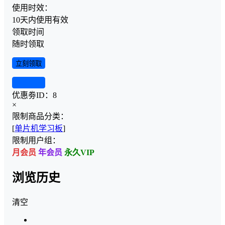
使用时效：
10天内使用有效
领取时间
随时领取
立刻领取
查看详情
优惠劵ID：
8
×
限制商品分类：
[
单片机学习板
]
限制用户组：
月会员
年会员
永久VIP
浏览历史
清空