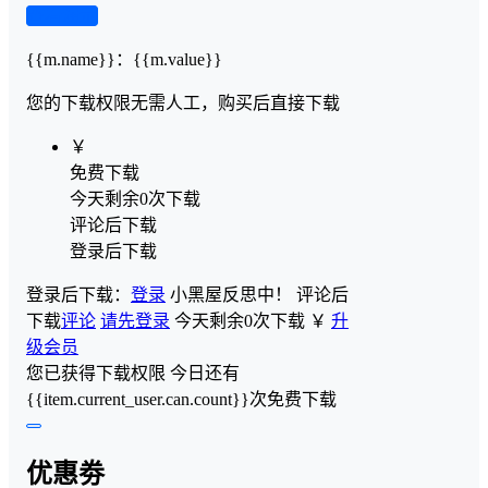
查看演示
{{m.name}}
：
{{m.value}}
您的下载权限
无需人工，购买后直接下载
￥
免费下载
今天剩余0次下载
评论后下载
登录后下载
登录后下载：
登录
小黑屋反思中！
评论后
下载
评论
请先登录
今天剩余0次下载
￥
升
级会员
您已获得下载权限
今日还有
{{item.current_user.can.count}}次免费下载
优惠劵