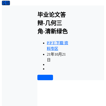
投稿
毕业论文答
辩-几何三
角-清新绿色
P P T 下载
资
料专区
21年10月21
日
前往下载