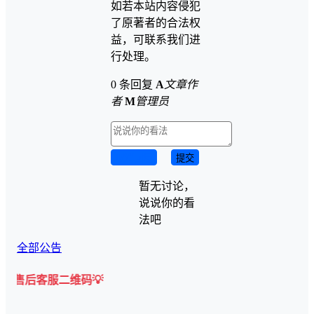
如若本站内容侵犯
了原著者的合法权
益，可联系我们进
行处理。
0 条回复
A
文章作
者
M
管理员
取消回复
提交
暂无讨论，
说说你的看
法吧
全部公告
二维码💡