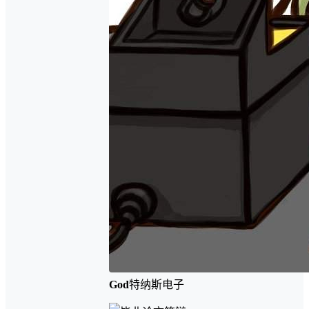
God
特纳斯电子