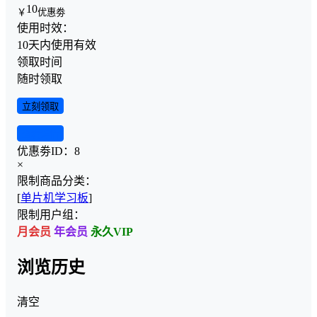
10
￥
优惠劵
使用时效：
10天内使用有效
领取时间
随时领取
立刻领取
查看详情
优惠劵ID：
8
×
限制商品分类：
[
单片机学习板
]
限制用户组：
月会员
年会员
永久VIP
浏览历史
清空