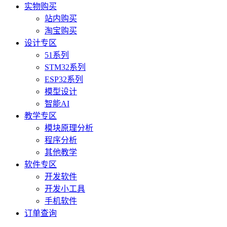
实物购买
站内购买
淘宝购买
设计专区
51系列
STM32系列
ESP32系列
模型设计
智能AI
教学专区
模块原理分析
程序分析
其他教学
软件专区
开发软件
开发小工具
手机软件
订单查询