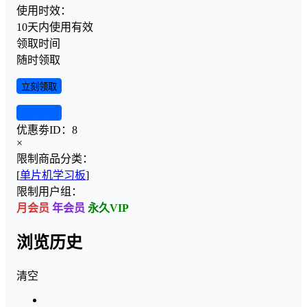
使用时效：
10天内使用有效
领取时间
随时领取
立刻领取
查看详情
优惠劵ID：
8
×
限制商品分类：
[
单片机学习板
]
限制用户组：
月会员
年会员
永久VIP
浏览历史
清空