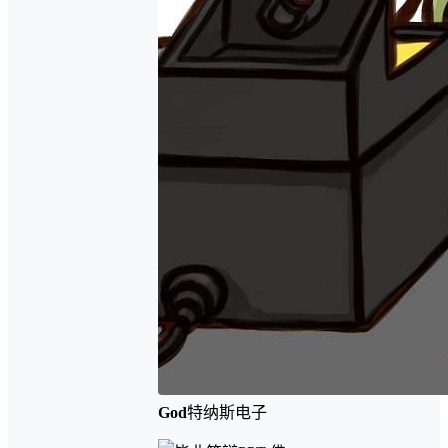
God
特纳斯电子