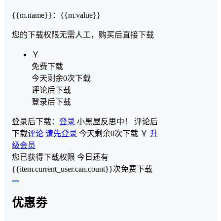
{{m.name}}
：
{{m.value}}
您的下载权限
无需人工，购买后直接下载
￥
免费下载
今天剩余0次下载
评论后下载
登录后下载
登录后下载：
登录
小黑屋反思中！
评论后
下载
评论
请先登录
今天剩余0次下载
￥
升
级会员
您已获得下载权限
今日还有
{{item.current_user.can.count}}次免费下载
优惠劵