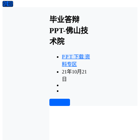
投稿
毕业答辩
PPT-佛山技
术院
P P T 下载
资
料专区
21年10月21
日
前往下载