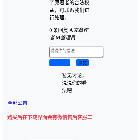
了原著者的合法权
益，可联系我们进
行处理。
0 条回复
A
文章作
者
M
管理员
取消回复
提交
暂无讨论，
说说你的看
法吧
全部公告
后在下载界面会有微信售后客服二维码💡