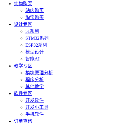
实物购买
站内购买
淘宝购买
设计专区
51系列
STM32系列
ESP32系列
模型设计
智能AI
教学专区
模块原理分析
程序分析
其他教学
软件专区
开发软件
开发小工具
手机软件
订单查询