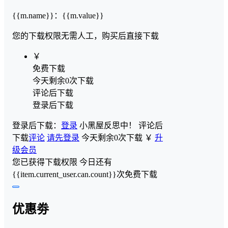
{{m.name}}
：
{{m.value}}
您的下载权限
无需人工，购买后直接下载
￥
免费下载
今天剩余0次下载
评论后下载
登录后下载
登录后下载：
登录
小黑屋反思中！
评论后
下载
评论
请先登录
今天剩余0次下载
￥
升
级会员
您已获得下载权限
今日还有
{{item.current_user.can.count}}次免费下载
优惠劵