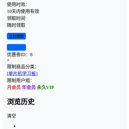
使用时效：
10天内使用有效
领取时间
随时领取
立刻领取
查看详情
优惠劵ID：
8
×
限制商品分类：
[
单片机学习板
]
限制用户组：
月会员
年会员
永久VIP
浏览历史
清空