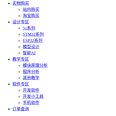
实物购买
站内购买
淘宝购买
设计专区
51系列
STM32系列
ESP32系列
模型设计
智能AI
教学专区
模块原理分析
程序分析
其他教学
软件专区
开发软件
开发小工具
手机软件
订单查询