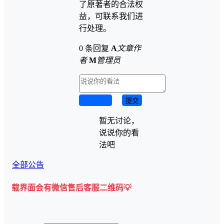
了原著者的合法权
益，可联系我们进
行处理。
0 条回复
A
文章作
者
M
管理员
取消回复
提交
暂无讨论，
说说你的看
法吧
全部公告
会有微信售后客服二维码💡