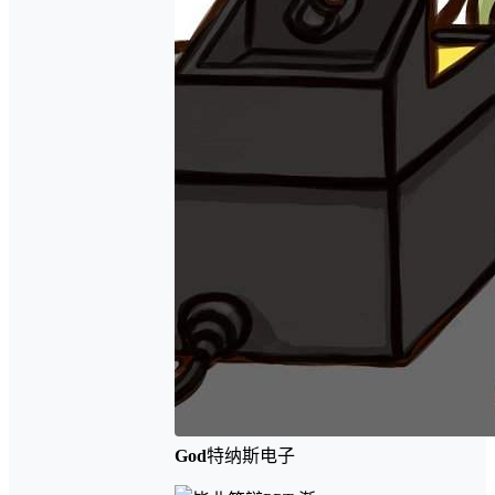
God
特纳斯电子