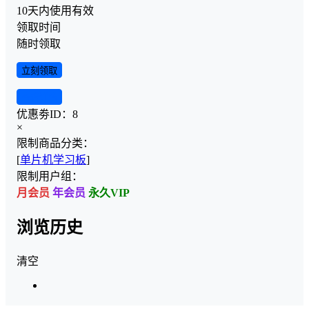
10天内使用有效
领取时间
随时领取
立刻领取
查看详情
优惠劵ID：
8
×
限制商品分类：
[
单片机学习板
]
限制用户组：
月会员
年会员
永久VIP
浏览历史
清空