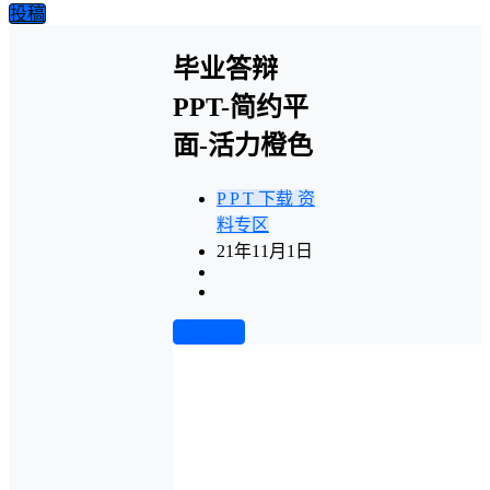
投稿
毕业答辩
PPT-简约平
面-活力橙色
P P T 下载
资
料专区
21年11月1日
前往下载