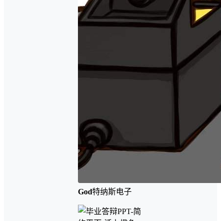
God
特纳斯电子