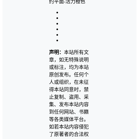
声明：
本站所有文
章，如无特殊说明
或标注，均为本站
原创发布。任何个
人或组织，在未征
得本站同意时，禁
止复制、盗用、采
集、发布本站内容
到任何网站、书籍
等各类媒体平台。
如若本站内容侵犯
了原著者的合法权