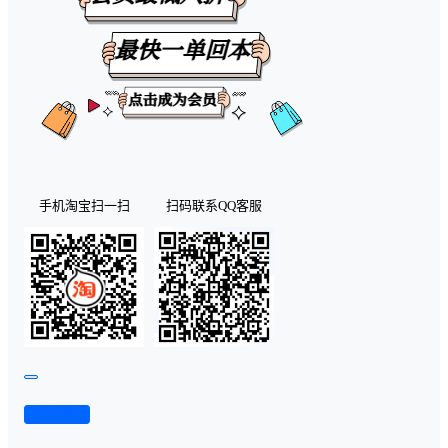
手机淘宝扫一扫
扫码联系QQ客服
查看演示