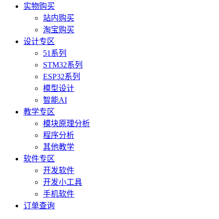
实物购买
站内购买
淘宝购买
设计专区
51系列
STM32系列
ESP32系列
模型设计
智能AI
教学专区
模块原理分析
程序分析
其他教学
软件专区
开发软件
开发小工具
手机软件
订单查询