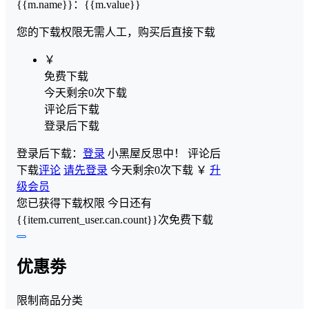
{{m.name}}
：
{{m.value}}
您的下载权限
无需人工，购买后直接下载
￥
免费下载
今天剩余0次下载
评论后下载
登录后下载
登录后下载：
登录
小黑屋反思中！
评论后
下载
评论
请先登录
今天剩余0次下载
￥
升
级会员
您已获得下载权限
今日还有
{{item.current_user.can.count}}次免费下载
优惠劵
限制商品分类