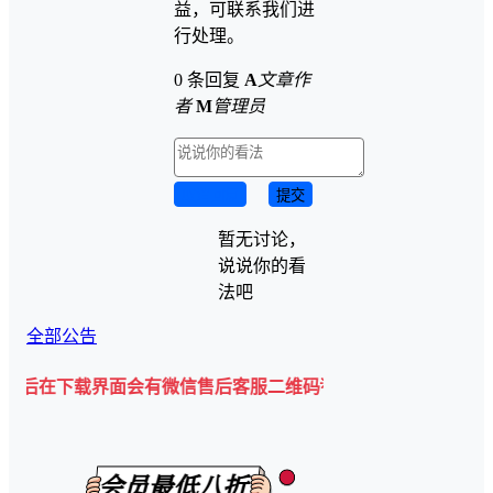
益，可联系我们进
行处理。
0 条回复
A
文章作
者
M
管理员
取消回复
提交
暂无讨论，
说说你的看
法吧
全部公告
载界面会有微信售后客服二维码💡