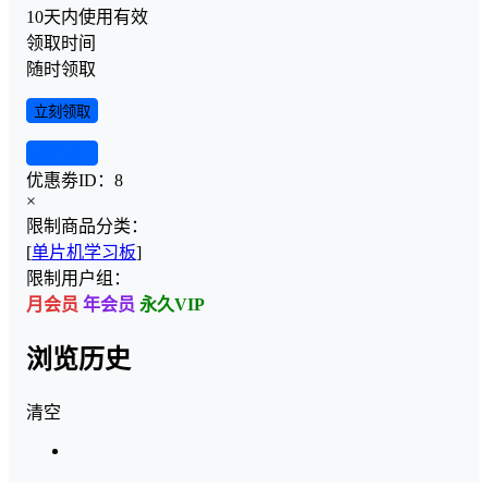
10天内使用有效
领取时间
随时领取
立刻领取
查看详情
优惠劵ID：
8
×
限制商品分类：
[
单片机学习板
]
限制用户组：
月会员
年会员
永久VIP
浏览历史
清空