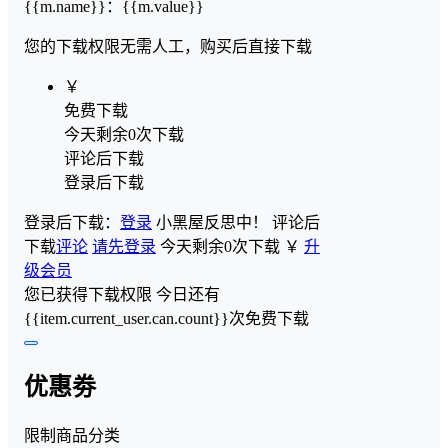
{{m.name}}
：
{{m.value}}
您的下载权限
无需人工，购买后直接下载
￥
免费下载
今天剩余0次下载
评论后下载
登录后下载
登录后下载：
登录
小黑屋反思中！
评论后
下载
评论
请先登录
今天剩余0次下载
￥
升
级会员
您已获得下载权限
今日还有
{{item.current_user.can.count}}次免费下载
优惠劵
限制商品分类