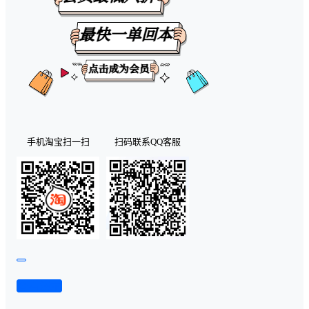
手机淘宝扫一扫
扫码联系QQ客服
查看演示