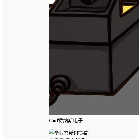
God
特纳斯电子