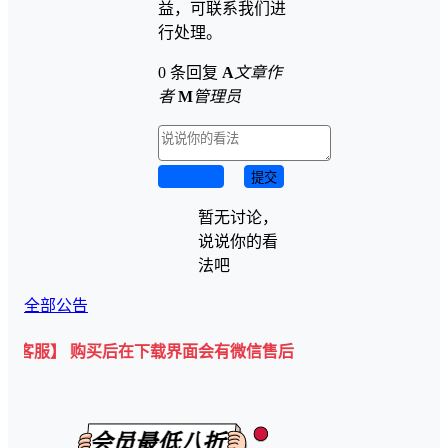
益，可联系我们进
行处理。
0 条回复
A
文章作
者
M
管理员
取消回复
提交
暂无讨论，
说说你的看
法吧
全部公告
 购买后在下载界面会有微信售后客服二维码💡