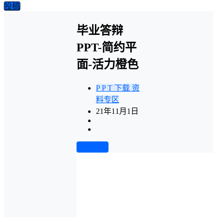
投稿
毕业答辩
PPT-简约平
面-活力橙色
P P T 下载
资
料专区
21年11月1日
前往下载