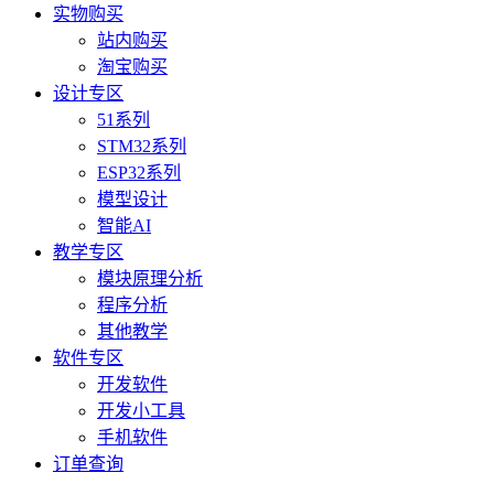
实物购买
站内购买
淘宝购买
设计专区
51系列
STM32系列
ESP32系列
模型设计
智能AI
教学专区
模块原理分析
程序分析
其他教学
软件专区
开发软件
开发小工具
手机软件
订单查询