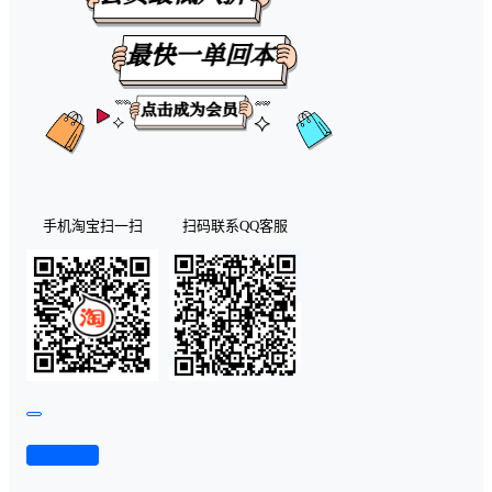
手机淘宝扫一扫
扫码联系QQ客服
查看演示