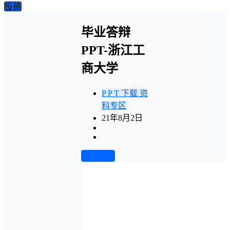
投稿
毕业答辩
PPT-浙江工
商大学
P P T 下载
资
料专区
21年8月2日
前往下载