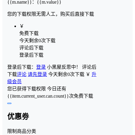
{{m.name}}
：
{{m.value}}
您的下载权限
无需人工，购买后直接下载
￥
免费下载
今天剩余0次下载
评论后下载
登录后下载
登录后下载：
登录
小黑屋反思中！
评论后
下载
评论
请先登录
今天剩余0次下载
￥
升
级会员
您已获得下载权限
今日还有
{{item.current_user.can.count}}次免费下载
优惠劵
限制商品分类