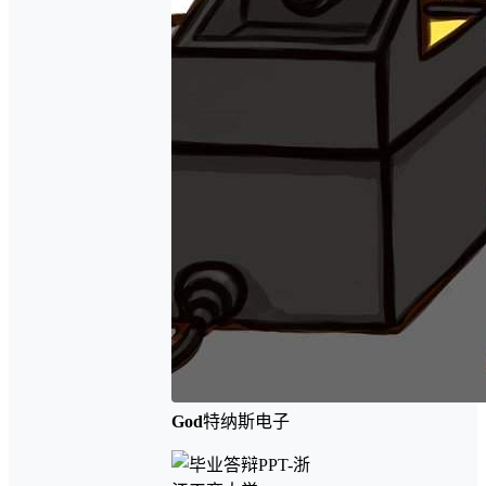
God
特纳斯电子