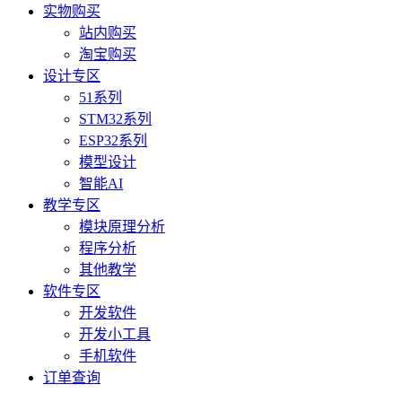
实物购买
站内购买
淘宝购买
设计专区
51系列
STM32系列
ESP32系列
模型设计
智能AI
教学专区
模块原理分析
程序分析
其他教学
软件专区
开发软件
开发小工具
手机软件
订单查询