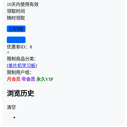
10天内使用有效
领取时间
随时领取
立刻领取
查看详情
优惠劵ID：
8
×
限制商品分类：
[
单片机学习板
]
限制用户组：
月会员
年会员
永久VIP
浏览历史
清空