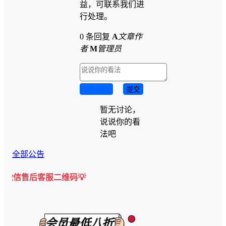
益，可联系我们进
行处理。
0 条回复
A
文章作
者
M
管理员
取消回复
提交
暂无讨论，
说说你的看
法吧
全部公告
客服二维码💡