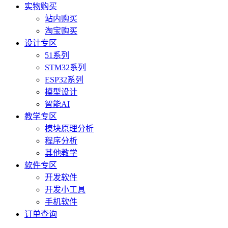
实物购买
站内购买
淘宝购买
设计专区
51系列
STM32系列
ESP32系列
模型设计
智能AI
教学专区
模块原理分析
程序分析
其他教学
软件专区
开发软件
开发小工具
手机软件
订单查询