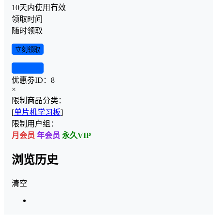
10天内使用有效
领取时间
随时领取
立刻领取
查看详情
优惠劵ID：
8
×
限制商品分类：
[
单片机学习板
]
限制用户组：
月会员
年会员
永久VIP
浏览历史
清空