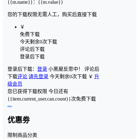
{{m.name}}
：
{{m.value}}
您的下载权限
无需人工，购买后直接下载
￥
免费下载
今天剩余0次下载
评论后下载
登录后下载
登录后下载：
登录
小黑屋反思中！
评论后
下载
评论
请先登录
今天剩余0次下载
￥
升
级会员
您已获得下载权限
今日还有
{{item.current_user.can.count}}次免费下载
优惠劵
限制商品分类