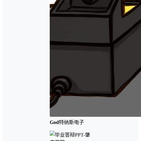
God
特纳斯电子