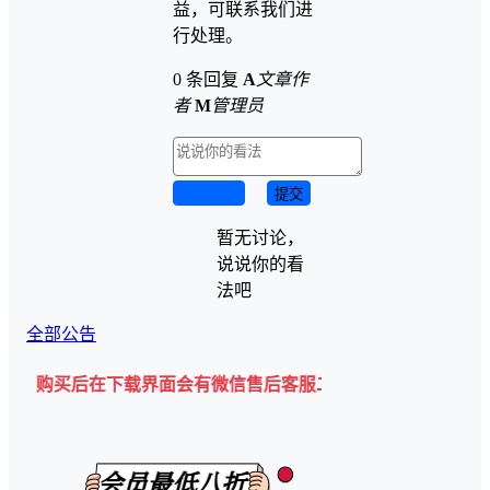
益，可联系我们进
行处理。
0 条回复
A
文章作
者
M
管理员
取消回复
提交
暂无讨论，
说说你的看
法吧
全部公告
后在下载界面会有微信售后客服二维码💡