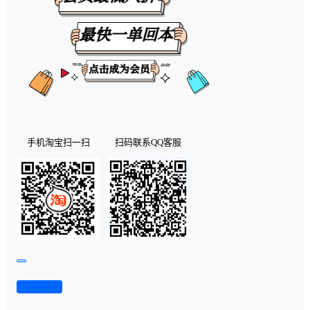
手机淘宝扫一扫
扫码联系QQ客服
查看演示