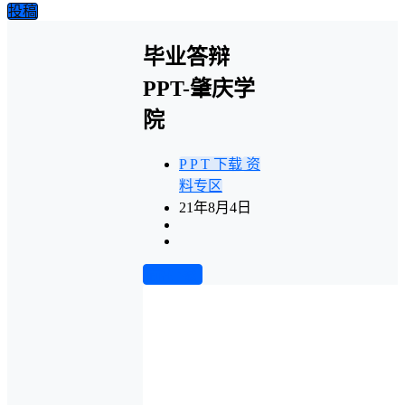
投稿
毕业答辩
PPT-肇庆学
院
P P T 下载
资
料专区
21年8月4日
前往下载