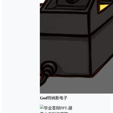
God
特纳斯电子