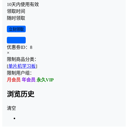
10天内使用有效
领取时间
随时领取
立刻领取
查看详情
优惠劵ID：
8
×
限制商品分类：
[
单片机学习板
]
限制用户组：
月会员
年会员
永久VIP
浏览历史
清空