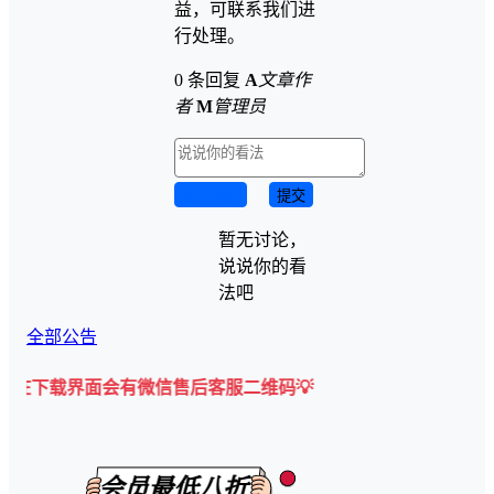
益，可联系我们进
行处理。
0 条回复
A
文章作
者
M
管理员
取消回复
提交
暂无讨论，
说说你的看
法吧
全部公告
界面会有微信售后客服二维码💡