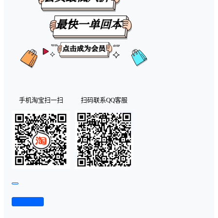
手机淘宝扫一扫
扫码联系QQ客服
查看演示