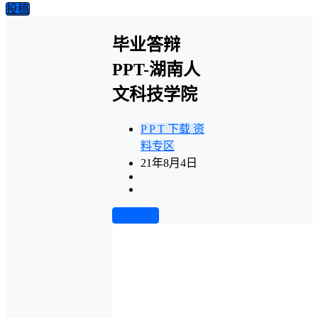
投稿
毕业答辩
PPT-湖南人
文科技学院
P P T 下载
资
料专区
21年8月4日
前往下载