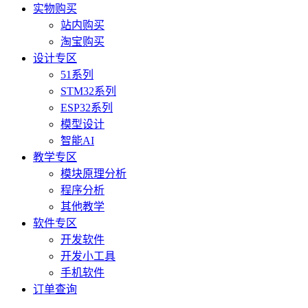
实物购买
站内购买
淘宝购买
设计专区
51系列
STM32系列
ESP32系列
模型设计
智能AI
教学专区
模块原理分析
程序分析
其他教学
软件专区
开发软件
开发小工具
手机软件
订单查询