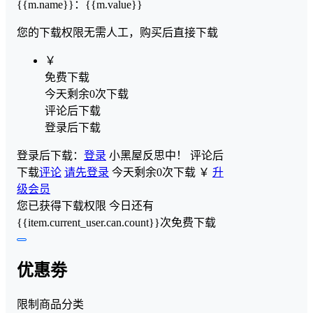
{{m.name}}
：
{{m.value}}
您的下载权限
无需人工，购买后直接下载
￥
免费下载
今天剩余0次下载
评论后下载
登录后下载
登录后下载：
登录
小黑屋反思中！
评论后
下载
评论
请先登录
今天剩余0次下载
￥
升
级会员
您已获得下载权限
今日还有
{{item.current_user.can.count}}次免费下载
优惠劵
限制商品分类