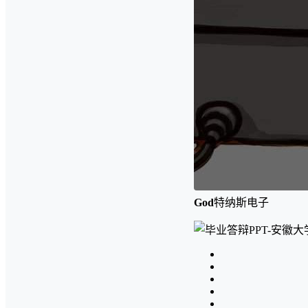
God
特纳斯电子