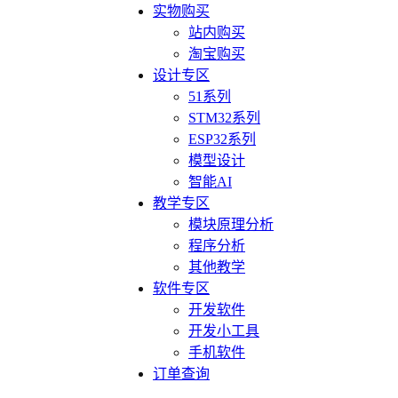
实物购买
站内购买
淘宝购买
设计专区
51系列
STM32系列
ESP32系列
模型设计
智能AI
教学专区
模块原理分析
程序分析
其他教学
软件专区
开发软件
开发小工具
手机软件
订单查询