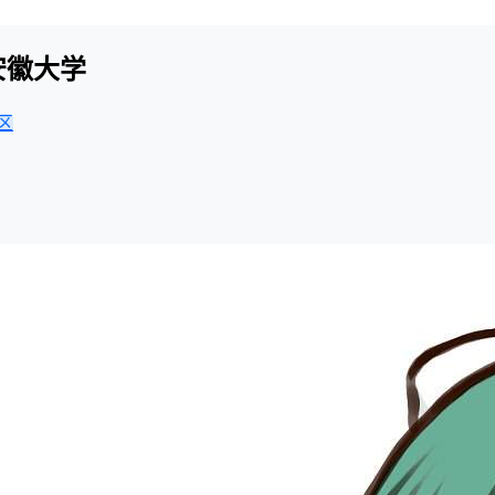
安徽大学
区