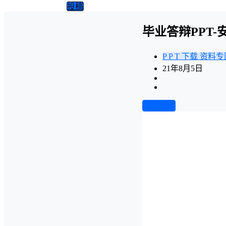
投稿
毕业答辩PPT-
P P T 下载
资料专
21年8月5日
前往下载